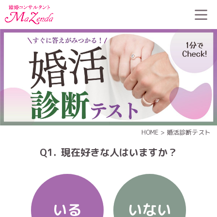
HOME
>
婚活診断テスト
Q1
現在好きな人はいますか？
いる
いない