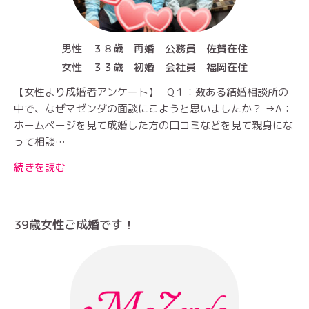
男性 ３８歳 再婚 公務員 佐賀在住
女性 ３３歳 初婚 会社員 福岡在住
【女性より成婚者アンケート】 Q１：数ある結婚相談所の
中で、なぜマゼンダの面談にこようと思いましたか？ →A：
ホームページを見て成婚した方の口コミなどを見て親身にな
って相談…
続きを読む
39歳女性ご成婚です！