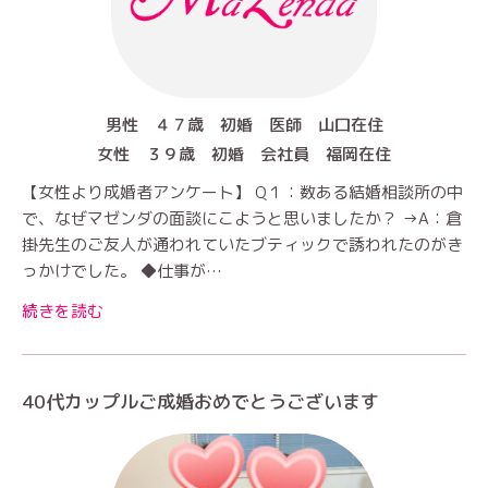
男性 ４７歳 初婚 医師 山口在住
女性 ３９歳 初婚 会社員 福岡在住
【女性より成婚者アンケート】 Q１：数ある結婚相談所の中
で、なぜマゼンダの面談にこようと思いましたか？ →A：倉
掛先生のご友人が通われていたブティックで誘われたのがき
っかけでした。 ◆仕事が…
続きを読む
40代カップルご成婚おめでとうございます