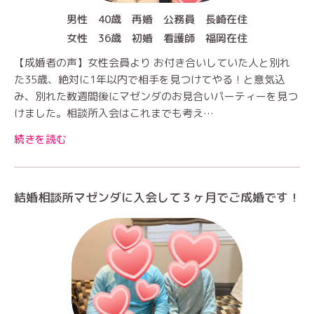
男性 40歳 再婚 公務員 長崎在住
女性 36歳 初婚 看護師 福岡在住
【成婚者の声】女性会員より お付き合いしていた人と別れ
た35歳、絶対に1年以内で相手を見つけてやる！と意気込
み、別れた数週間後にマゼンダのお見合いパーティーを見つ
けました。相談所入会はこれまでも考え…
続きを読む
結婚相談所マゼンダに入会して３ヶ月でご成婚です！