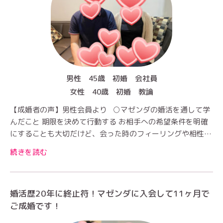
男性 45歳 初婚 会社員
女性 40歳 初婚 教論
【成婚者の声】男性会員より ○マゼンダの婚活を通して学
んだこと 期限を決めて行動する お相手への希望条件を明確
にすることも大切だけど、会った時のフィーリングや相性…
続きを読む
婚活歴20年に終止符！マゼンダに入会して11ヶ月で
ご成婚です！