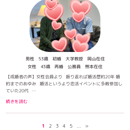
男性 53歳 初婚 大学教授 岡山在住
女性 43歳 再婚 公務員 熊本在住
【成婚者の声】女性会員より 振り返れば婚活歴約20年 婚
約までのあゆみ 婚活というより恋活イベントに多数参加し
ていた20代 …
続きを読む
1
2
3
4
5
...
»