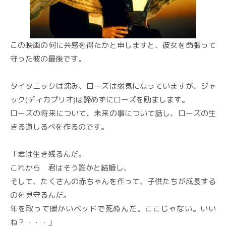
この映画の何に共感を得たかと申しますと、彼女を命張って
守った彼の最後です。
タイタニックは沈み、ローズは弱気になっていますが、ジャ
ック(ディカプリオ)は諦めずにローズを励まします。
ローズの将来について、未来の事について話し、ローズの生
きる道しるべを作るのです。
「君は生き残るんだ。
これから 君はそう誰かと結婚し、
そして、たくさんの赤ちゃんを作って、子供たちが成長する
のを見守るんだ。
年を取って暖かいベッドで死ぬんだ。ここじゃない。いい
ね？・・・」