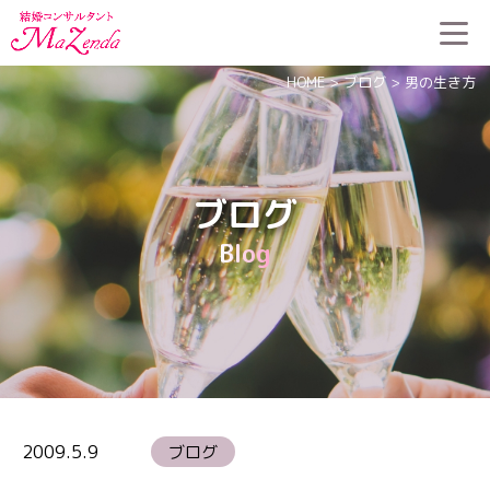
HOME
>
ブログ
>
男の生き方
ブログ
Blog
2009.5.9
ブログ