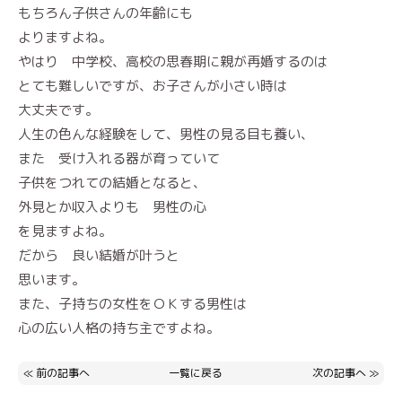
もちろん子供さんの年齢にも
よりますよね。
やはり 中学校、高校の思春期に親が再婚するのは
とても難しいですが、お子さんが小さい時は
大丈夫です。
人生の色んな経験をして、男性の見る目も養い、
また 受け入れる器が育っていて
子供をつれての結婚となると、
外見とか収入よりも 男性の心
を見ますよね。
だから 良い結婚が叶うと
思います。
また、子持ちの女性をＯＫする男性は
心の広い人格の持ち主ですよね。
≪
前の記事へ
一覧に戻る
次の記事へ
≫