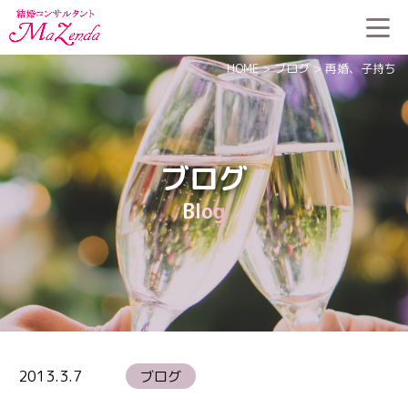
HOME
>
ブログ
>
再婚、子持ち
ブログ
Blog
2013.3.7
ブログ