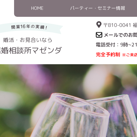
HOME
パーティー・セミナー情報
〒810-004
メールでのお
婚活・お見合いなら
電話受付：9時~2
結婚相談所マゼンダ
完全予約制
※ご来