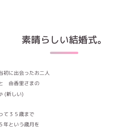
素晴らしい結婚式。
当初に出会ったお二人
と 由香里さまの
。
って３５歳まで
５年という歳月を