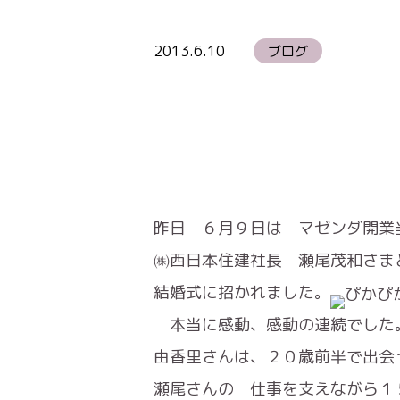
2013.6.10
ブログ
昨日 ６月９日は マゼンダ開業
㈱西日本住建社長 瀬尾茂和さま
結婚式に招かれました。
本当に感動、感動の連続でした
由香里さんは、２０歳前半で出会
瀬尾さんの 仕事を支えながら１