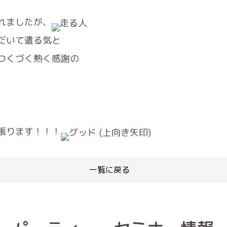
れましたが、
だいて遣る気と
つくづく熱く感謝の
張ります！！！
一覧に戻る