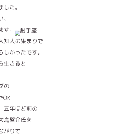
ました。
い、
ます。
人知人の集まりで
らしかったです。
ら生きると
ダの
、五年ほど前の
大島啓介氏を
ながりで