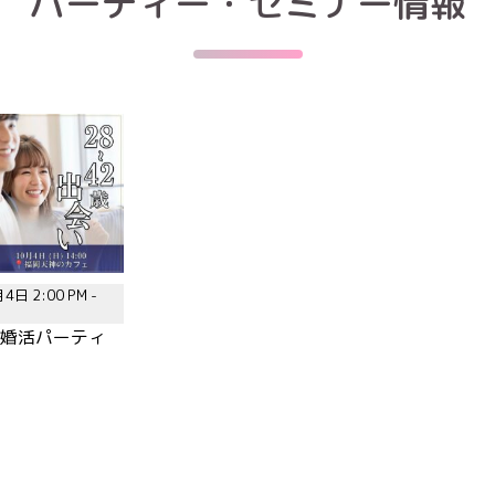
パーティー・セミナー情報
4日 2:00 PM -
歳|婚活パーティ