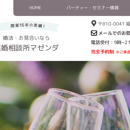
HOME
パーティー・セミナー情報
〒810-004
メールでのお
婚活・お見合いなら
電話受付：9時~2
結婚相談所マゼンダ
完全予約制
※ご来