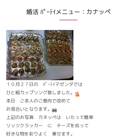
婚活 ﾊﾟｰﾃｲメニュー：カナッペ
１０月２７日の ﾊﾟｰﾃｲマゼンダでは
ひと組カップリング致しました。
本日 ご本人のご意向で改めて
お見合いとなります。
上記のお写真 カネッペは いたって簡単
リッツクラッカー に チーズをぬって
好きな物を彩りよく 乗せます。