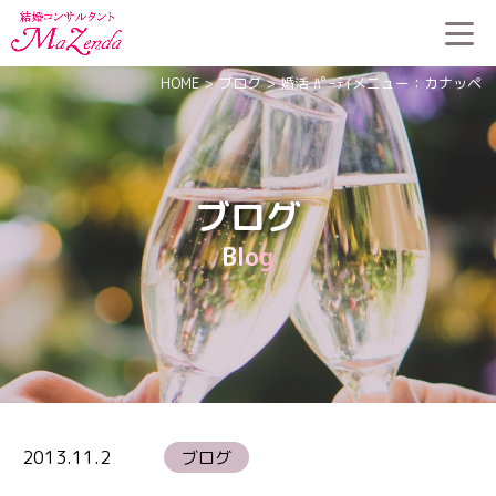
HOME
>
ブログ
>
婚活 ﾊﾟｰﾃｲメニュー：カナッペ
ブログ
Blog
2013.11.2
ブログ