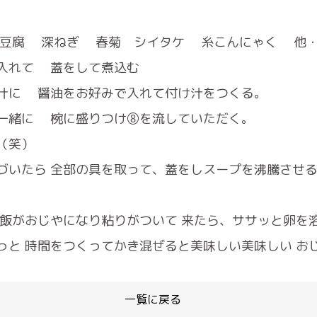
 豆腐 深ねぎ 春菊 シイタケ 糸こんにゃく 他
入れて 蓋をして煮込む
汁に 醤油をお好みで入れて付け汁をつくる。
一緒に 椀に盛りつけ⑧を流していただく。
（笑）
づいたら 全部の具を取って、蓋をしスープを沸騰させ
ご飯がおじやになり粘りがついて 来たら、ササッと卵を
っと 時間をつくってかき混ぜると美味しい美味しい お
一覧に戻る