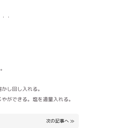
・・・
る。
溶かし回し入れる。
じやができる。塩を適量入れる。
次の記事へ
≫