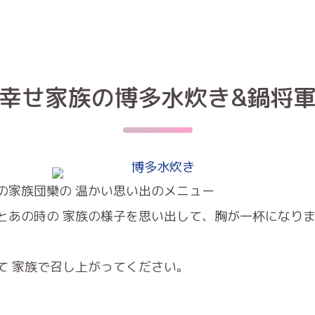
幸せ家族の博多水炊き&鍋将
の家族団欒の 温かい思い出のメニュー
とあの時の 家族の様子を思い出して、胸が一杯になり
て 家族で召し上がってください。