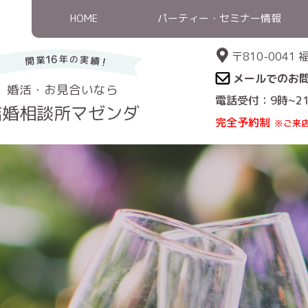
HOME
パーティー・セミナー情報
〒810-004
メールでのお
婚活・お見合いなら
電話受付：9時~2
結婚相談所マゼンダ
完全予約制
※ご来