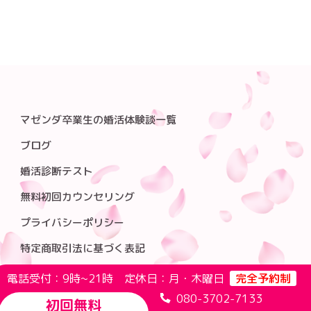
マゼンダ卒業生の婚活体験談一覧
ブログ
婚活診断テスト
無料初回カウンセリング
プライバシーポリシー
特定商取引法に基づく表記
電話受付：9時~21時 定休日：月・木曜日
完全予約制
080-3702-7133
初回無料