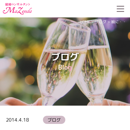
HOME
>
ブログ
>
娘に・・
ブログ
Blog
2014.4.18
ブログ