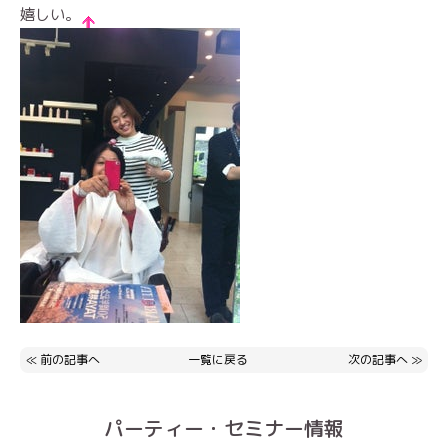
嬉しい。
≪
前の記事へ
一覧に戻る
次の記事へ
≫
パーティー・セミナー情報