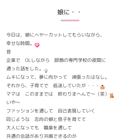
娘に・・
今日は、娘にヘヤーカットしてもらいながら、
幸せな時間。
昔
企業で OLしながら 服飾の専門学校の夜間に
通った話をした。
ムキになって、夢に向かって 頑張ったはなし。
それから、子育てで 低迷していたが・・・
ママは このままでは 終わりまへんで～（笑）
いや～
ファッションを通して 自己表現していく
同じような 志向の娘と息子を育てて
大人になっても 職業を通して
共通の会話があり共鳴できるのが