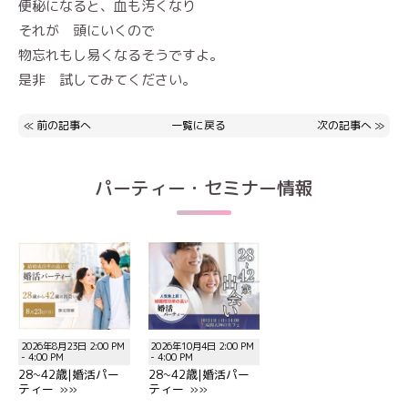
便秘になると、血も汚くなり
それが 頭にいくので
物忘れもし易くなるそうですよ。
是非 試してみてください。
≪
前の記事へ
一覧に戻る
次の記事へ
≫
パーティー・セミナー情報
2026年8月23日 2:00 PM
2026年10月4日 2:00 PM
- 4:00 PM
- 4:00 PM
28~42歳|婚活パー
28~42歳|婚活パー
ティー »»
ティー »»