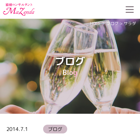
HOME
>
ブログ
>
サラダ
ブログ
Blog
2014.7.1
ブログ