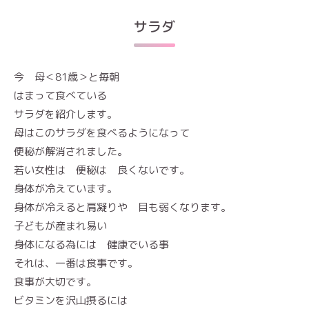
サラダ
今 母＜81歳＞と毎朝
はまって食べている
サラダを紹介します。
母はこのサラダを食べるようになって
便秘が解消されました。
若い女性は 便秘は 良くないです。
身体が冷えています。
身体が冷えると肩凝りや 目も弱くなります。
子どもが産まれ易い
身体になる為には 健康でいる事
それは、一番は食事です。
食事が大切です。
ビタミンを沢山摂るには