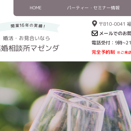
HOME
パーティー・セミナー情報
〒810-004
メールでのお
婚活・お見合いなら
電話受付：9時~2
結婚相談所マゼンダ
完全予約制
※ご来