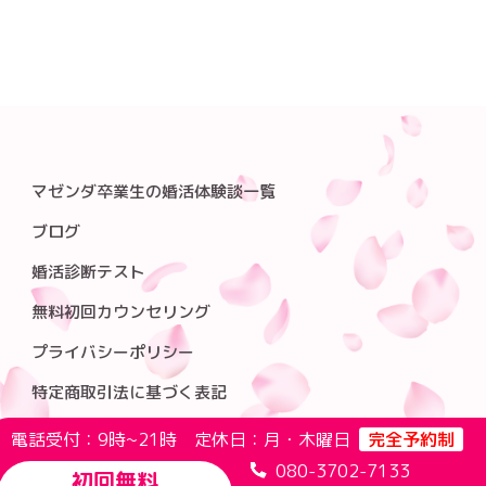
マゼンダ卒業生の婚活体験談一覧
ブログ
婚活診断テスト
無料初回カウンセリング
プライバシーポリシー
特定商取引法に基づく表記
電話受付：9時~21時 定休日：月・木曜日
完全予約制
080-3702-7133
初回無料