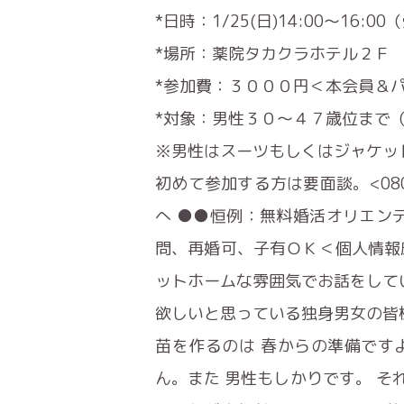
*日時：1/25(日)14:00～16:
*場所：薬院タカクラホテル２Ｆ
*参加費：３０００円＜本会員＆
*対象：男性３０～４７歳位まで
※男性はスーツもしくはジャケッ
初めて参加する方は要面談。<080
へ ●●恒例：無料婚活オリエンテーシ
問、再婚可、子有ＯＫ＜個人情報
ットホームな雰囲気でお話をして
欲しいと思っている独身男女の皆
苗を作るのは 春からの準備です
ん。また 男性もしかりです。 それに