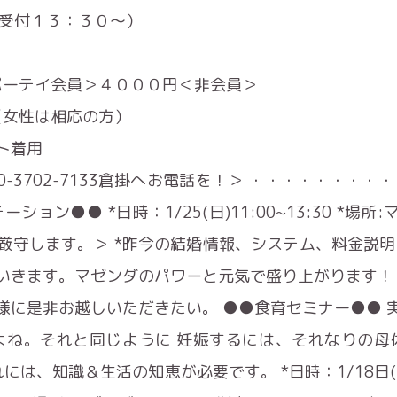
00（受付１３：３０～）
パーテイ会員＞４０００円＜非会員＞
（女性は相応の方）
ト着用
-3702-7133倉掛へお電話を！＞ ・・・・・・・
ョン●● *日時：1/25(日)11:00~13:30 *場
厳守します。＞ *昨今の結婚情報、システム、料金説明
いきます。マゼンダのパワーと元気で盛り上がります！ 
様に是非お越しいただきたい。 ●●食育セミナー●● 
よね。それと同じように 妊娠するには、それなりの母
は、知識＆生活の知恵が必要です。 *日時：1/18日(日）