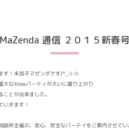
MaZenda 通信 ２０１５新春
！未加子マゼンダです(^_-)-☆
大なXmasパーティが大いに盛り上がり
ることが出来ました。
ていきます！
相談所主催の、安心、安全なパーテイをご案内させてい