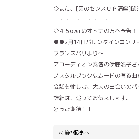
◇また、[男のセンスＵＰ講座]
・・・・・・・・・・
◇４５overのオトナの方へ予告！
●●2月14日バレンタインコンサ
フランスパリより～
アコーディオン奏者の伊藤浩子さ
ノスタルジックなムードの有る曲
会話を愉しむ、大人の出会いのパ
詳細は、追ってお伝えします。
乞うご期待！！
≪
前の記事へ