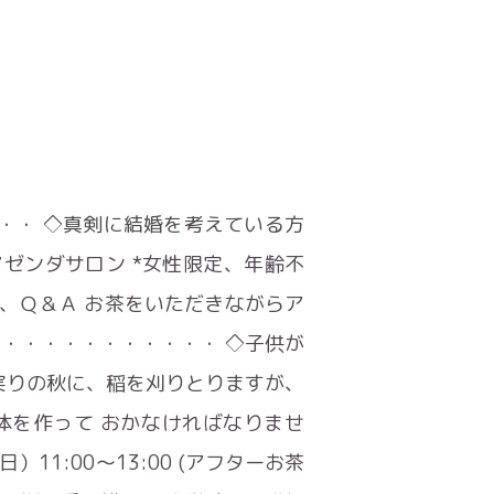
・・・・ ◇真剣に結婚を考えている方
所:マゼンダサロン *女性限定、年齢不
、Ｑ＆Ａ お茶をいただきながらア
・・・・・・・・・・・ ◇子供が
実りの秋に、稲を刈りとりますが、
体を作って おかなければなりませ
11:00～13:00 (アフターお茶