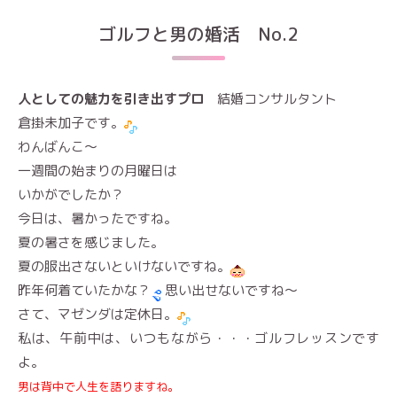
ゴルフと男の婚活 No.2
人としての魅力を引き出すプロ
結婚コンサルタント
倉掛未加子です。
わんばんこ～
一週間の始まりの月曜日は
いかがでしたか？
今日は、暑かったですね。
夏の暑さを感じました。
夏の服出さないといけないですね。
昨年何着ていたかな？
思い出せないですね～
さて、マゼンダは定休日。
私は、午前中は、いつもながら・・・ゴルフレッスンです
よ。
男は背中で人生を語りますね。