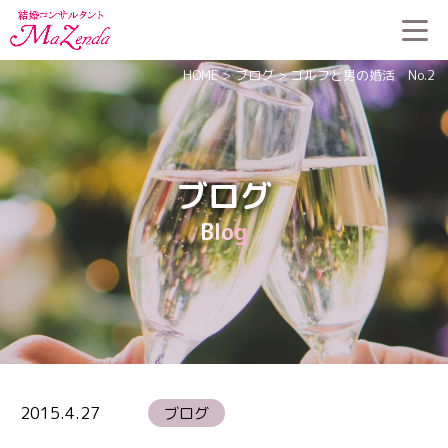
HOME
>
ブログ
>
ゴルフと男の婚活 No.2
ブログ
Blog
2015.4.27
ブログ