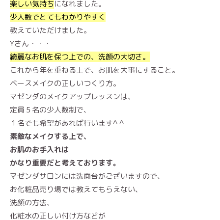
楽しい気持ち
になれました。
少人数でとてもわかりやすく
教えていただけました。
Yさん・・・
綺麗なお肌を保つ上での、洗顔の大切さ。
これから年を重ねる上で、お肌を大事にすること。
ベースメイクの正しいつくり方。
マゼンダのメイクアップレッスンは、
定員５名の少人数制で、
１名でも希望があれば行います^ ^
素敵なメイクする上で、
お肌のお手入れは
かなり重要だと考えております。
マゼンダサロンには洗面台がございますので、
お化粧品売り場では教えてもらえない、
洗顔の方法、
化粧水の正しい付け方などが