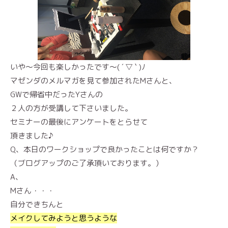
いや～今回も楽しかったです～( ´ ▽ ` )ﾉ
マゼンダのメルマガを見て参加されたMさんと、
GWで帰省中だったYさんの
２人の方が受講して下さいました。
セミナーの最後にアンケートをとらせて
頂きました♪
Q、本日のワークショップで良かったことは何ですか？
（ブログアップのご了承頂いております。）
A、
Mさん・・・
自分できちんと
メイクしてみようと思うような