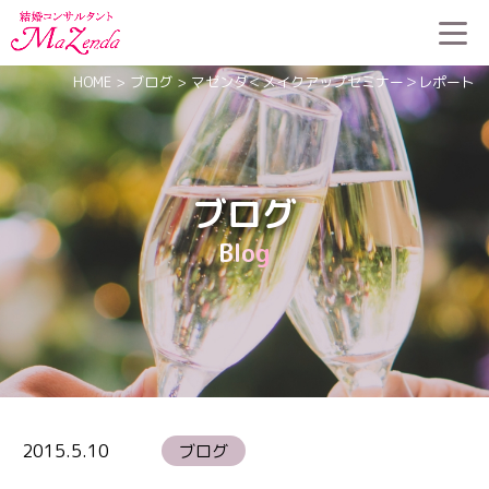
HOME
>
ブログ
>
マゼンダ＜メイクアップセミナー＞レポート
ブログ
Blog
2015.5.10
ブログ