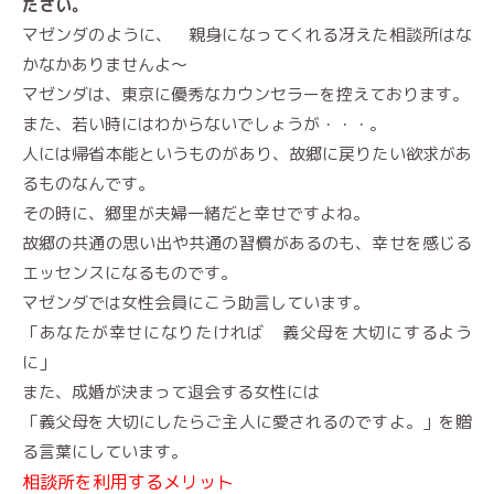
ださい。
マゼンダのように、 親身になってくれる冴えた相談所はな
かなかありませんよ〜
マゼンダは、東京に優秀なカウンセラーを控えております。
また、若い時にはわからないでしょうが・・・。
人には帰省本能というものがあり、故郷に戻りたい欲求があ
るものなんです。
その時に、郷里が夫婦一緒だと幸せですよね。
故郷の共通の思い出や共通の習慣があるのも、幸せを感じる
エッセンスになるものです。
マゼンダでは女性会員にこう助言しています。
「あなたが幸せになりたければ 義父母を大切にするよう
に」
また、成婚が決まって退会する女性には
「義父母を大切にしたらご主人に愛されるのですよ。」を贈
る言葉にしています。
相談所を利用するメリット