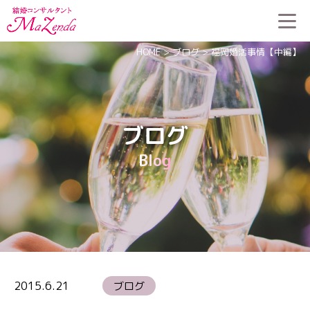
HOME
>
ブログ
>
福岡婚活事情【中編】
ブログ
Blog
2015.6.21
ブログ