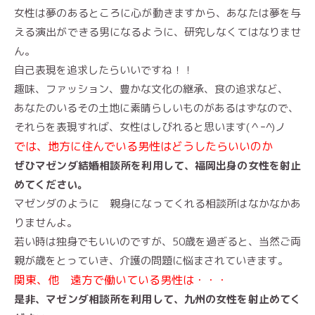
女性は夢のあるところに心が動きますから、あなたは夢を与
える演出ができる男になるように、研究しなくてはなりませ
ん。
自己表現を追求したらいいですね！！
趣味、ファッション、豊かな文化の継承、食の追求など、
あなたのいるその土地に素晴らしいものがあるはずなので、
それらを表現すれば、女性はしびれると思います(＾ｰ^)ノ
では、地方に住んでいる男性はどうしたらいいのか
ぜひマゼンダ結婚相談所を利用して、福岡出身の女性を射止
めてください。
マゼンダのように 親身になってくれる相談所はなかなかあ
りませんよ。
若い時は独身でもいいのですが、50歳を過ぎると、当然ご両
親が歳をとっていき、介護の問題に悩まされていきます。
関東、他 遠方で働いている男性は・・・
是非、マゼンダ相談所を利用して、九州の女性を射止めてく