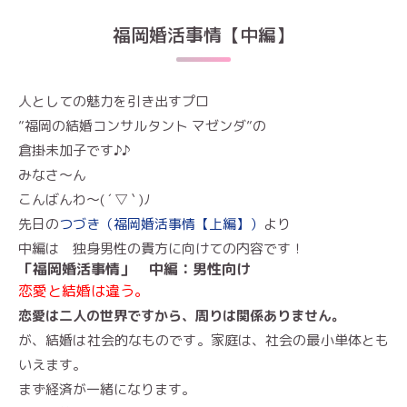
福岡婚活事情【中編】
人としての魅力を引き出すプロ
”福岡の結婚コンサルタント マゼンダ”の
倉掛未加子です♪♪
みなさ～ん
こんばんわ～( ´ ▽ ` )ﾉ
先日の
つづき（福岡婚活事情【上編】）
より
中編は 独身男性の貴方に向けての内容です！
「福岡婚活事情」 中編：男性向け
恋愛と結婚は違う。
恋愛は二人の世界ですから、周りは関係ありません。
が、結婚は社会的なものです。家庭は、社会の最小単体とも
いえます。
まず経済が一緒になります。