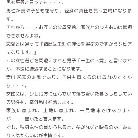
男女平等と言っても・・・.
男性が妻や子どもを守り、経済の責任を負う立場になりま
す。
それから・・・お互いの父母兄弟、家族とのつきあいは無視
できませんよね。
恋愛とは違って『結婚は生涯の伴侶を選ぶのですからシビア
になります。』
この女性選びを間違えますと男子「一生の不覚」と言います
か、不運に遭遇することになります。
妻は家庭の太陽であり、子供を育てるのは母なのですか
ら・・・。
女性には、少し地方に住んでいて落ち着いた暮らしをしてい
る男性を、案外私は推薦します。
家族に恵まれ、土地に恵まれ、一見地味ではあります
が・・・豊かだと言えます。
でも、独身女性の目から見ると、夢がないと映るのか、あま
り人気がないのが実情です。