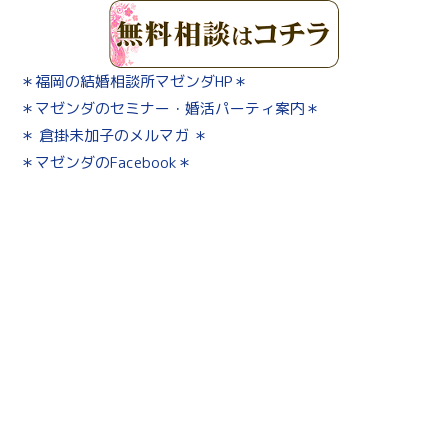
＊福岡の結婚相談所マゼンダHP＊
＊マゼンダのセミナー・婚活パーティ案内＊
＊ 倉掛未加子のメルマガ ＊
＊マゼンダのFacebook＊