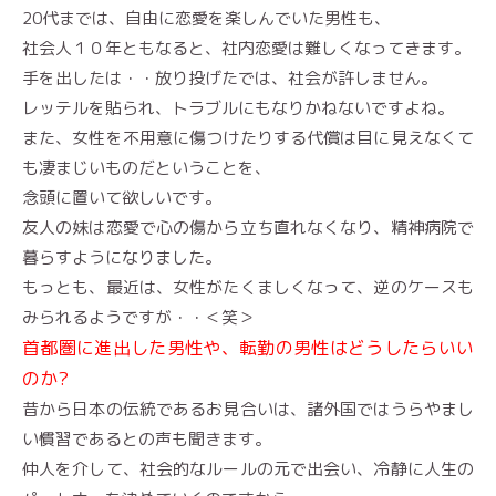
20代までは、自由に恋愛を楽しんでいた男性も、
社会人１０年ともなると、社内恋愛は難しくなってきます。
手を出したは・・放り投げたでは、社会が許しません。
レッテルを貼られ、トラブルにもなりかねないですよね。
また、女性を不用意に傷つけたりする代償は目に見えなくて
も凄まじいものだということを、
念頭に置いて欲しいです。
友人の妹は恋愛で心の傷から立ち直れなくなり、精神病院で
暮らすようになりました。
もっとも、最近は、女性がたくましくなって、逆のケースも
みられるようですが・・＜笑＞
首都圏に進出した男性や、転勤の男性はどうしたらいい
のか?
昔から日本の伝統であるお見合いは、諸外国ではうらやまし
い慣習であるとの声も聞きます。
仲人を介して、社会的なルールの元で出会い、冷静に人生の