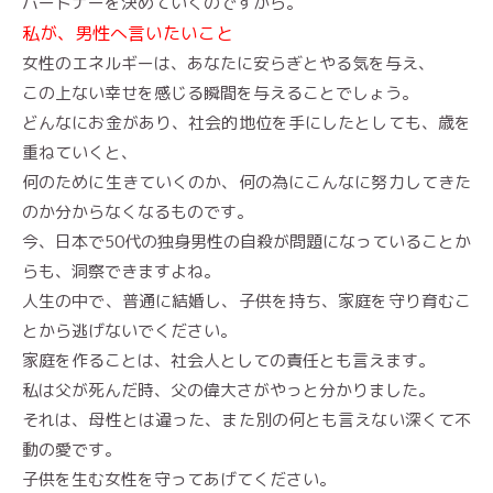
パートナーを決めていくのですから。
私が、男性へ言いたいこと
女性のエネルギーは、あなたに安らぎとやる気を与え、
この上ない幸せを感じる瞬間を与えることでしょう。
どんなにお金があり、社会的地位を手にしたとしても、歳を
重ねていくと、
何のために生きていくのか、何の為にこんなに努力してきた
のか分からなくなるものです。
今、日本で50代の独身男性の自殺が問題になっていることか
らも、洞察できますよね。
人生の中で、普通に結婚し、子供を持ち、家庭を守り育むこ
とから逃げないでください。
家庭を作ることは、社会人としての責任とも言えます。
私は父が死んだ時、父の偉大さがやっと分かりました。
それは、母性とは違った、また別の何とも言えない深くて不
動の愛です。
子供を生む女性を守ってあげてください。