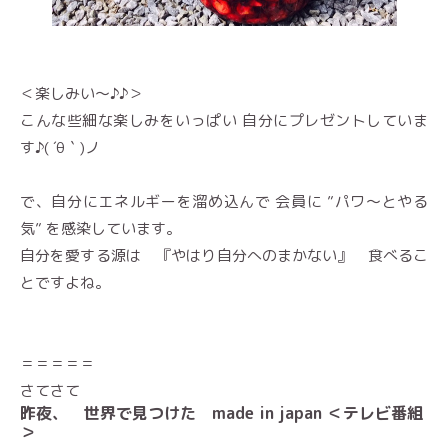
＜楽しみい〜♪♪＞
こんな些細な楽しみをいっぱい 自分にプレゼントしていま
す♪( ´θ｀)ノ
で、自分にエネルギーを溜め込んで 会員に ”パワ〜とやる
気” を感染しています。
自分を愛する源は 『やはり自分へのまかない』 食べるこ
とですよね。
＝＝＝＝＝
さてさて
昨夜、 世界で見つけた made in japan ＜テレビ番組
＞