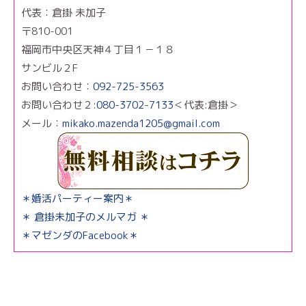
代表：倉掛 未加子
〒810-001
福岡市中央区天神４丁目１－１８
サンビル２F
お問い合わせ：
092-725-3563
お問い合わせ２:
080-3702-7133
＜代表:倉掛＞
メール：
mikako.mazenda1205@gmail.com
＊婚活パーティー案内＊
＊ 倉掛未加子のメルマガ ＊
＊マゼンダのFacebook＊