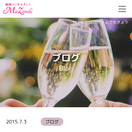
HOME
>
ブログ
>
心で生きよう
ブログ
Blog
2015.7.3
ブログ