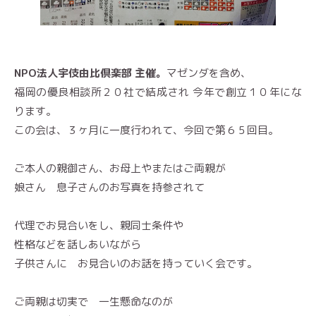
NPO法人宇伎由比倶楽部 主催。
マゼンダを含め、
福岡の優良相談所２０社で結成され 今年で創立１０年にな
ります。
この会は、３ヶ月に一度行われて、今回で第６５回目。
ご本人の親御さん、お母上やまたはご両親が
娘さん 息子さんのお写真を持参されて
代理でお見合いをし、親同士条件や
性格などを話しあいながら
子供さんに お見合いのお話を持っていく会です。
ご両親は切実で 一生懸命なのが