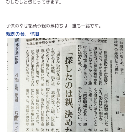
ひしひしと伝わってきます。
子供の幸せを願う親の気持ちは 誰も一緒です。
親御の会、詳細