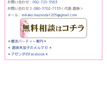
お問い合わせ：
092-725-3563
お問い合わせ２:
080-3702-7133
＜代表:倉掛＞
メール：
mikako.mazenda1205@gmail.com
＊婚活パーティー案内＊
＊ 倉掛未加子のメルマガ ＊
＊マゼンダのFacebook＊