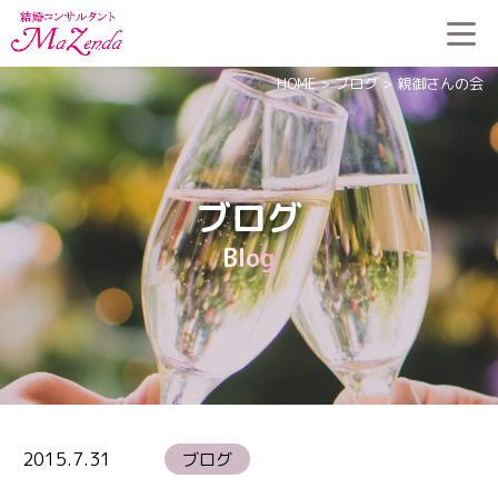
HOME
>
ブログ
>
親御さんの会
ブログ
Blog
2015.7.31
ブログ