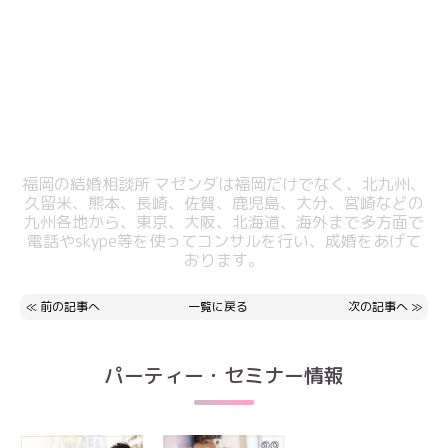
福岡の結婚相談所 マゼンダは福岡だけでなく、北九州、
久留米、熊本、長崎、佐賀、鹿児島、大分、宮崎などの
九州各地から、東京、大阪、北海道、海外まで多方面で
電話やskype等を使ってコンサルを行い、成婚をあげて
おります。
≪
前の記事へ
一覧に戻る
次の記事へ
≫
パーティー・セミナー情報