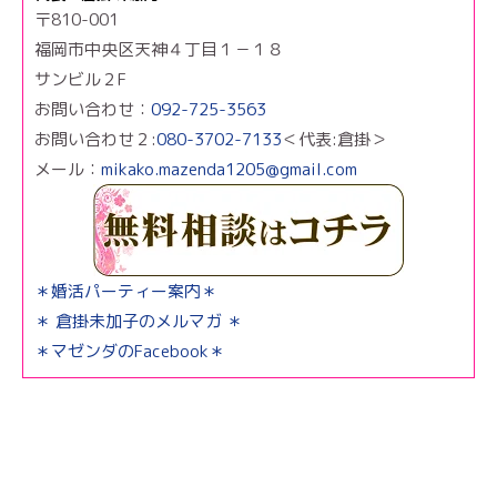
〒810-001
福岡市中央区天神４丁目１－１８
サンビル２F
お問い合わせ：
092-725-3563
お問い合わせ２:
080-3702-7133
＜代表:倉掛＞
メール：
mikako.mazenda1205@gmail.com
＊婚活パーティー案内＊
＊ 倉掛未加子のメルマガ ＊
＊マゼンダのFacebook＊