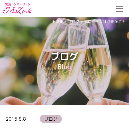
HOME
>
ブログ
>
婚活にお金は必要か？！
ブログ
Blog
2015.8.8
ブログ