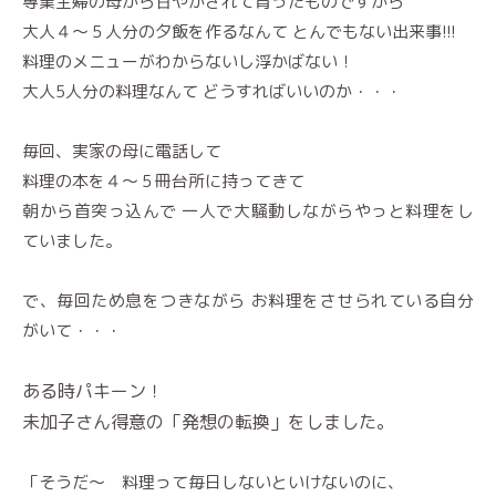
専業主婦の母から甘やかされて育ったものですから
大人４〜５人分の夕飯を作るなんて とんでもない出来事!!!
料理のメニューがわからないし浮かばない！
大人5人分の料理なんて どうすればいいのか・・・
毎回、実家の母に電話して
料理の本を４〜５冊台所に持ってきて
朝から首突っ込んで 一人で大騒動しながらやっと料理をし
ていました。
で、毎回ため息をつきながら お料理をさせられている自分
がいて・・・
ある時パキーン！
未加子さん得意の「発想の転換」をしました。
「そうだ〜 料理って毎日しないといけないのに、