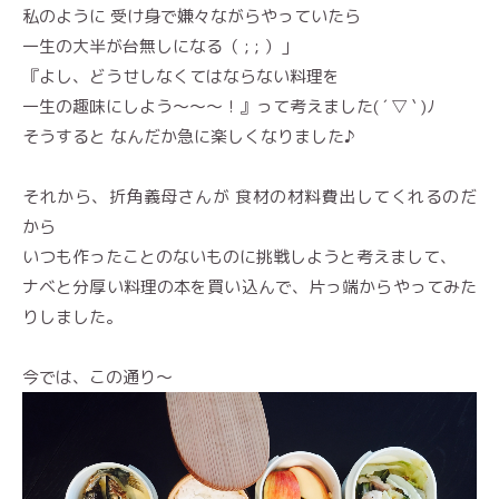
私のように 受け身で嫌々ながらやっていたら
一生の大半が台無しになる（ ; ; ）」
『よし、どうせしなくてはならない料理を
一生の趣味にしよう〜〜〜！』って考えました( ´ ▽ ` )ﾉ
そうすると なんだか急に楽しくなりました♪
それから、折角義母さんが 食材の材料費出してくれるのだ
から
いつも作ったことのないものに挑戦しようと考えまして、
ナベと分厚い料理の本を買い込んで、片っ端からやってみた
りしました。
今では、この通り〜