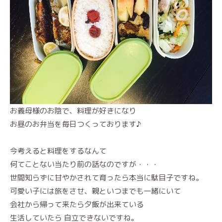
お義母様のお陰で、料理が好きになり
お昼のお弁当を毎日つくっております♪
今考えると料理をするなんて
何てことない当たり前の話なのですが・・・
世間知らずに甘やかされて育ったら本当に駄目子ですね。
可愛い子には旅をさせ、親といつまでも一緒にいて
会社から帰って来たら夕飯が出来ている
生活していたら 自立できないですね。