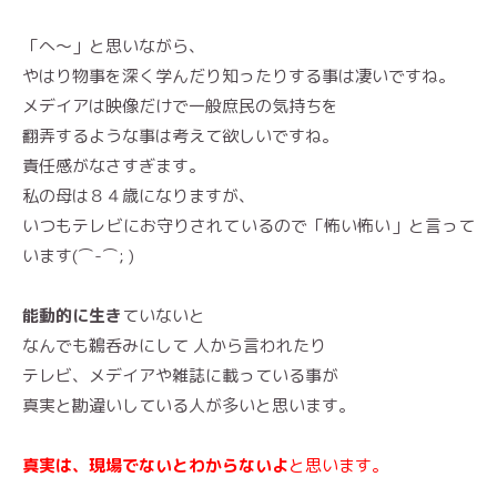
「へ〜」と思いながら、
やはり物事を深く学んだり知ったりする事は凄いですね。
メデイアは映像だけで一般庶民の気持ちを
翻弄するような事は考えて欲しいですね。
責任感がなさすぎます。
私の母は８４歳になりますが、
いつもテレビにお守りされているので「怖い怖い」と言って
います(⌒-⌒; )
能動的に生き
ていないと
なんでも鵜呑みにして 人から言われたり
テレビ、メデイアや雑誌に載っている事が
真実と勘違いしている人が多いと思います。
真実は、現場でないとわからないよ
と思います。