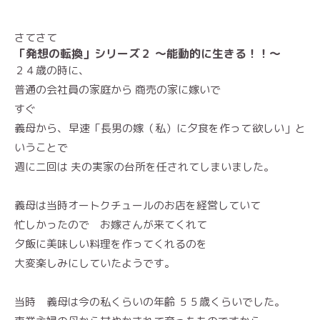
さてさて
「発想の転換」シリーズ２ 〜能動的に生きる！！〜
２４歳の時に、
普通の会社員の家庭から 商売の家に嫁いで
すぐ
義母から、早速「長男の嫁（私）に夕食を作って欲しい」と
いうことで
週に二回は 夫の実家の台所を任されてしまいました。
義母は当時オートクチュールのお店を経営していて
忙しかったので お嫁さんが来てくれて
夕飯に美味しい料理を作ってくれるのを
大変楽しみにしていたようです。
当時 義母は今の私くらいの年齢 ５５歳くらいでした。