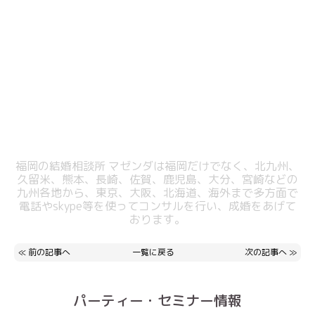
福岡の結婚相談所 マゼンダは福岡だけでなく、北九州、
久留米、熊本、長崎、佐賀、鹿児島、大分、宮崎などの
九州各地から、東京、大阪、北海道、海外まで多方面で
電話やskype等を使ってコンサルを行い、成婚をあげて
おります。
≪
前の記事へ
一覧に戻る
次の記事へ
≫
パーティー・セミナー情報