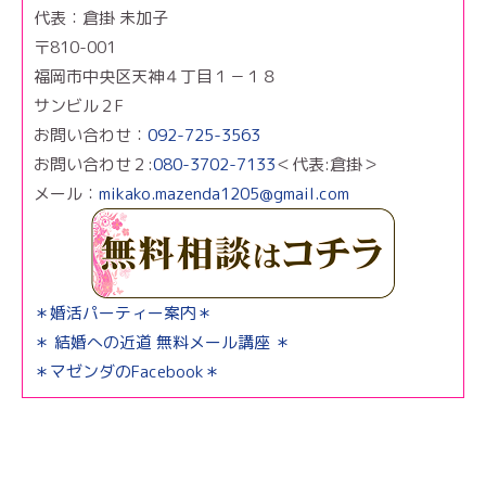
代表：倉掛 未加子
〒810-001
福岡市中央区天神４丁目１－１８
サンビル２F
お問い合わせ：
092-725-3563
お問い合わせ２:
080-3702-7133
＜代表:倉掛＞
メール：
mikako.mazenda1205@gmail.com
＊婚活パーティー案内＊
＊ 結婚への近道 無料メール講座 ＊
＊マゼンダのFacebook＊