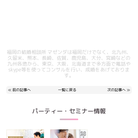
福岡の結婚相談所 マゼンダは福岡だけでなく、北九州、
久留米、熊本、長崎、佐賀、鹿児島、大分、宮崎などの
九州各地から、東京、大阪、北海道まで多方面で電話や
skype等を使ってコンサルを行い、成婚をあげておりま
す。
≪
前の記事へ
一覧に戻る
次の記事へ
≫
パーティー・セミナー情報