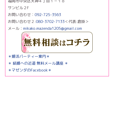
福岡市中央区天神４丁目１－１８
サンビル２F
お問い合わせ：
092-725-3563
お問い合わせ２:
080-3702-7133
＜代表:倉掛＞
メール：
mikako.mazenda1205@gmail.com
＊婚活パーティー案内＊
＊ 結婚への近道 無料メール講座 ＊
＊マゼンダのFacebook＊