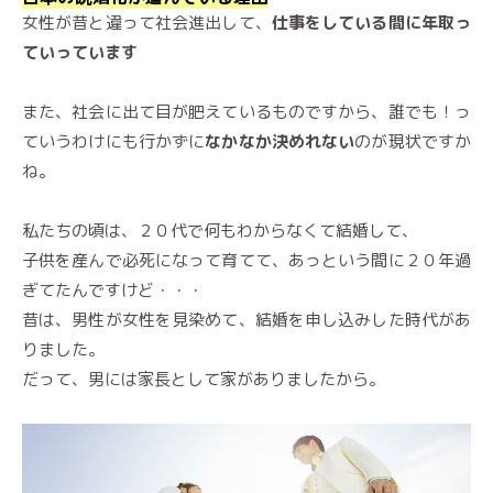
女性が昔と違って社会進出して、
仕事をしている間に年取っ
ていっています
また、社会に出て目が肥えているものですから、誰でも！っ
ていうわけにも行かずに
なかなか決めれない
のが現状ですか
ね。
私たちの頃は、２０代で何もわからなくて結婚して、
子供を産んで必死になって育てて、あっという間に２０年過
ぎてたんですけど・・・
昔は、男性が女性を見染めて、結婚を申し込みした時代があ
りました。
だって、男には家長として家がありましたから。