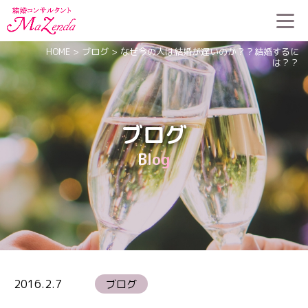
HOME
>
ブログ
>
なぜ今の人は結婚が遅いのか？？結婚するに
は？？
ブログ
Blog
2016.2.7
ブログ