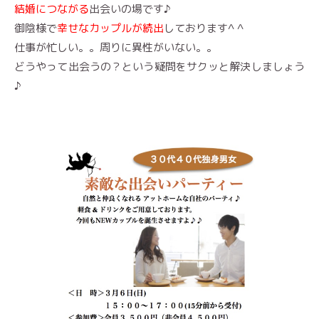
結婚につながる
出会いの場です♪
御陰様で
幸せなカップルが続出
しております^ ^
仕事が忙しい。。周りに異性がいない。。
どうやって出会うの？という疑問をサクッと解決しましょう
♪