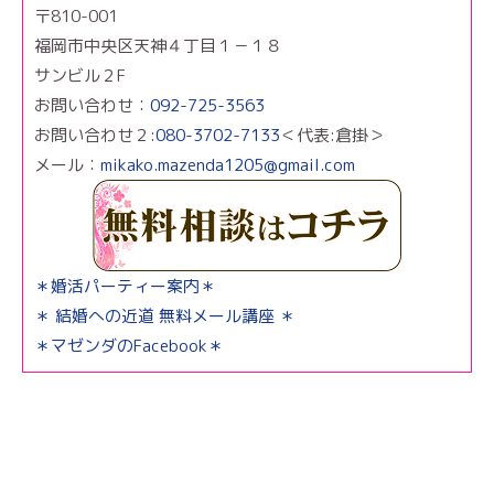
〒810-001
福岡市中央区天神４丁目１－１８
サンビル２F
お問い合わせ：
092-725-3563
お問い合わせ２:
080-3702-7133
＜代表:倉掛＞
メール：
mikako.mazenda1205@gmail.com
＊婚活パーティー案内＊
＊ 結婚への近道 無料メール講座 ＊
＊マゼンダのFacebook＊