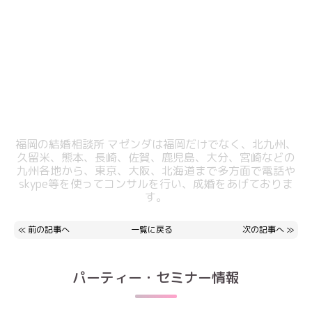
福岡の結婚相談所 マゼンダは福岡だけでなく、北九州、
久留米、熊本、長崎、佐賀、鹿児島、大分、宮崎などの
九州各地から、東京、大阪、北海道まで多方面で電話や
skype等を使ってコンサルを行い、成婚をあげておりま
す。
≪
前の記事へ
一覧に戻る
次の記事へ
≫
パーティー・セミナー情報