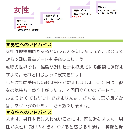
▼男性へのアドバイス
女性は観察期間があるということを知ったうえで、出会って
から３回は最高デートを提案しましょう。
動物の世界でも 雄鳥が餌をヒナを抱えている雌鶏に運びま
すよね。それと同じように彼女をゲット
したければ美味しいお食事をご馳走しましょう。告白は、彼
女の気持ちも盛り上がった３、４回目ぐらいのデートで。
あまり遅くてもゲットできませんよ。どんな言葉が良いか
は、マゼンダのセミナーでお教えしますね。
▼女性へのアドバイス
まずは、男性を受け入れないことには、前に進みません。男
性が女性に受け入れられていると感じる印象は、笑顔と頷