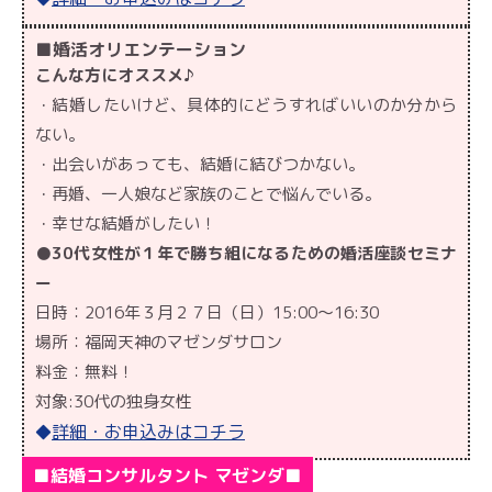
■婚活オリエンテーション
こんな方にオススメ♪
・結婚したいけど、具体的にどうすればいいのか分から
ない。
・出会いがあっても、結婚に結びつかない。
・再婚、一人娘など家族のことで悩んでいる。
・幸せな結婚がしたい！
●30代女性が１年で勝ち組になるための婚活座談セミナ
ー
日時：2016年３月２７日（日）15:00～16:30
場所：福岡天神のマゼンダサロン
料金：無料！
対象:30代の独身女性
詳細・お申込みはコチラ
◆
■結婚コンサルタント マゼンダ■