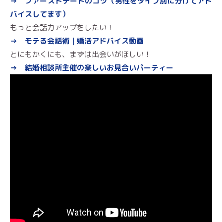
→ ファーストデートのコツ（男性をタイプ別に分けてアド
バイスしてます）
もっと会話力アップをしたい！
→ モテる会話術｜婚活アドバイス動画
とにもかくにも、まずは出会いがほしい！
→ 結婚相談所主催の楽しいお見合いパーティー