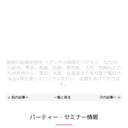
福岡の結婚相談所 マゼンダは福岡だけでなく、北九州、
久留米、熊本、長崎、佐賀、鹿児島、大分、宮崎などの
九州各地から、東京、大阪、北海道まで多方面で電話や
skype等を使ってコンサルを行い、成婚をあげておりま
す。
≪
前の記事へ
一覧に戻る
次の記事へ
≫
パーティー・セミナー情報