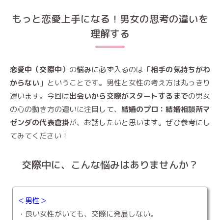
もっと恋愛上手になる！男女の思考の違いを
理解する
恋愛中（交際中）
の
悩み
に必ず入るのは「
相手の気持ちがわ
からない
」ということです。男性と女性の考え方は丸っきり
違います。今回は
出会いから交際がスタートするまで
の男女
の心の動き方の違いに注目して、
結婚のプロ：結婚相談所マ
ゼンダの代表倉掛
が、お話したいと思います。ぜひ参考にし
てみてください！
交際中に、こんな悩みはありませんか？
＜男性＞
・良い女性がいても、交際に発展しない。