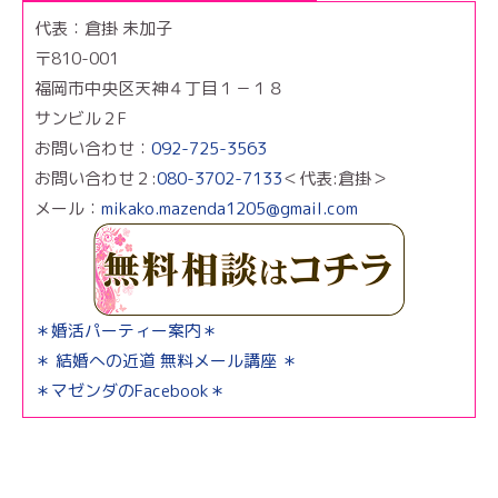
代表：倉掛 未加子
〒810-001
福岡市中央区天神４丁目１－１８
サンビル２F
お問い合わせ：
092-725-3563
お問い合わせ２:
080-3702-7133
＜代表:倉掛＞
メール：
mikako.mazenda1205@gmail.com
＊婚活パーティー案内＊
＊ 結婚への近道 無料メール講座 ＊
＊マゼンダのFacebook＊