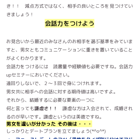
き！！ 減点方式ではなく、相手の良いところを見つけてい
きましょう！
会話力をつけよう
お見合いから最近のみなさんのお相手を選ぶ基準をみていま
すと、男女ともコミュニケーションに重きを置いていること
がよくわかります。
会話力をつけるには 読書量や経験値も必要ですね。会話力
upセミナーにおいでください。
遠回りしないで、２〜３回で身につけれます。
男女共に相手への会話に対する期待値は高いですよ。
それから、結婚するに必要な要素の一つに
何と言っても
謙虚さ！！
謙虚な方は入会されて、成婚され
るのが早いです。謙虚というのは美徳ですね。
男女を違いが分かった その後は・・・
しっかりとデートプランを立てましょう(*^o^*)