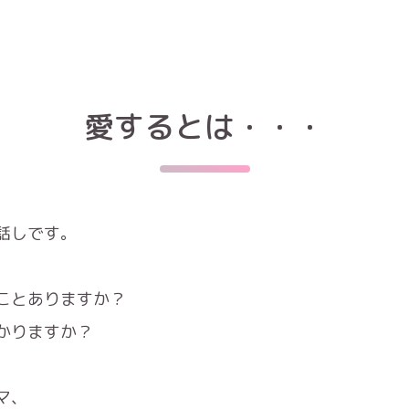
愛するとは・・・
話しです。
ことありますか？
かりますか？
マ、