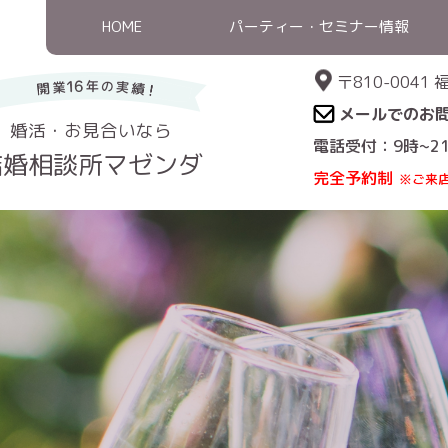
HOME
パーティー・セミナー情報
〒810-004
メールでのお
婚活・お見合いなら
電話受付：9時~2
結婚相談所マゼンダ
完全予約制
※ご来