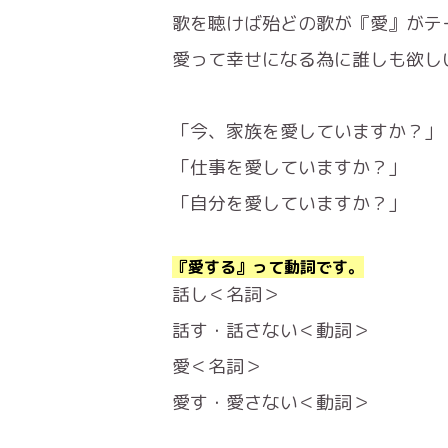
歌を聴けば殆どの歌が『愛』がテ
愛って幸せになる為に誰しも欲し
「今、家族を愛していますか？」
「仕事を愛していますか？」
「自分を愛していますか？」
『愛する』って動詞です。
話し＜名詞＞
話す・話さない＜動詞＞
愛＜名詞＞
愛す・愛さない＜動詞＞