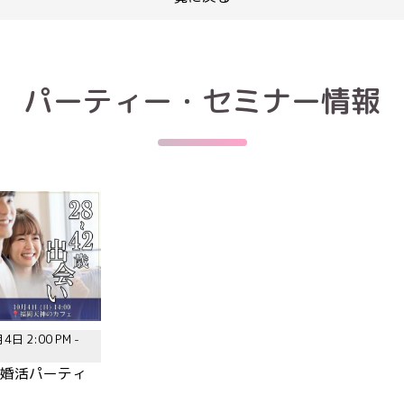
パーティー・セミナー情報
4日 2:00 PM -
歳|婚活パーティ