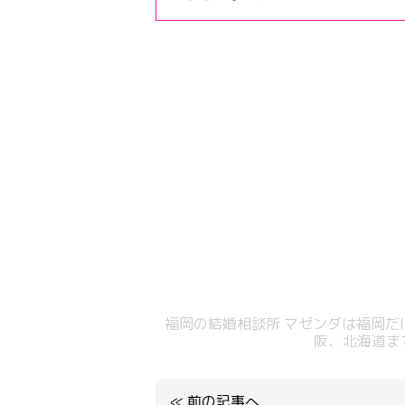
福岡の結婚相談所 マゼンダは福岡
阪、北海道ま
≪
前の記事へ