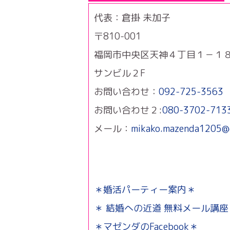
代表：倉掛 未加子
〒810-001
福岡市中央区天神４丁目１－１
サンビル２F
お問い合わせ：
092-725-3563
お問い合わせ２:
080-3702-713
メール：
mikako.mazenda1205@
＊婚活パーティー案内＊
＊ 結婚への近道 無料メール講座
＊マゼンダのFacebook＊