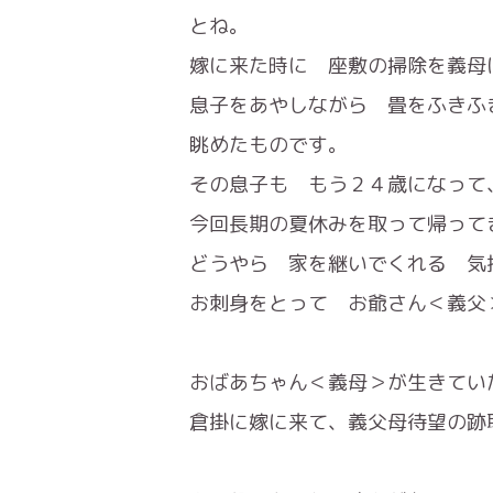
とね。
嫁に来た時に 座敷の掃除を義母
息子をあやしながら 畳をふきふ
眺めたものです。
その息子も もう２４歳になって
今回長期の夏休みを取って帰って
どうやら 家を継いでくれる 気
お刺身をとって お爺さん＜義父
おばあちゃん＜義母＞が生きてい
倉掛に嫁に来て、義父母待望の跡