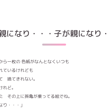
親になり・・・子が親になり
から一枚の 色紙がなんとなくいつも
れているけれども
て 捨てきれない。
けれど。
た その上に孫亀が乗ってる絵でね。
なり・・・」