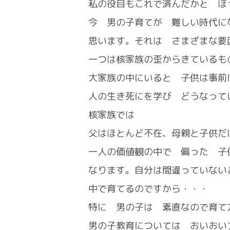
私の役目もこれで済んだかと ほ
今 男の子育てが 難しい時代に
思います。それは さまざまな要
一つは核家族の歪からきているも
大家族の中にいると 子供は事前
人の生き死にを学び どうなって
核家族では
父はほとんど不在、母親と子供だ
一人の価値観の中で 偏った 子
なります。自分は間違っていない
中で育てるのですから・・・
特に 男の子は 素直なので育て
男の子教育については おいおい