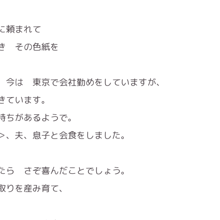
に頼まれて
き その色紙を
、今は 東京で会社勤めをしていますが、
きています。
持ちがあるようで。
＞、夫、息子と会食をしました。
たら さぞ喜んだことでしょう。
取りを産み育て、