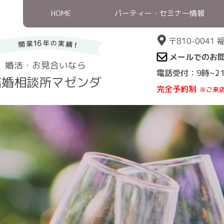
HOME
パーティー・セミナー情報
〒810-004
メールでのお
婚活・お見合いなら
電話受付：9時~2
結婚相談所マゼンダ
完全予約制
※ご来