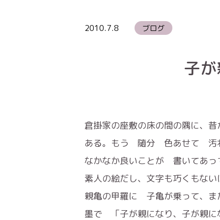
2010.7.8
ブログ
子が
倉掛家の座敷の床の間の隅に、昔
ある。もう 随分 色あせて 汚
なかなか良いことが 書いてあっ
素人の絵だし、文字も巧くもない
親亀の甲羅に 子亀が乗って、ま
墨で 「子が親になり、子が親に