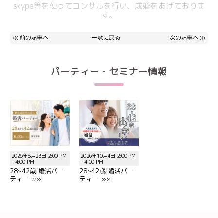
skype等を使ってコンサルを行い、成婚をあげておりま
す。
≪
前の記事へ
一覧に戻る
次の記事へ
≫
パーティー・セミナー情報
2026年8月23日 2:00 PM
2026年10月4日 2:00 PM
- 4:00 PM
- 4:00 PM
28~42歳|婚活パー
28~42歳|婚活パー
ティー »»
ティー »»