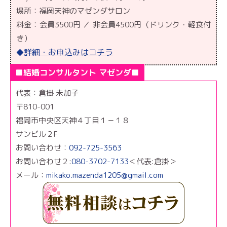
場所：福岡天神のマゼンダサロン
料金：会員3500円 ／ 非会員4500円（ドリンク・軽食付
き）
詳細・お申込みはコチラ
◆
■結婚コンサルタント マゼンダ■
代表：倉掛 未加子
〒810-001
福岡市中央区天神４丁目１－１８
サンビル２F
お問い合わせ：
092-725-3563
お問い合わせ２:
080-3702-7133
＜代表:倉掛＞
メール：
mikako.mazenda1205@gmail.com