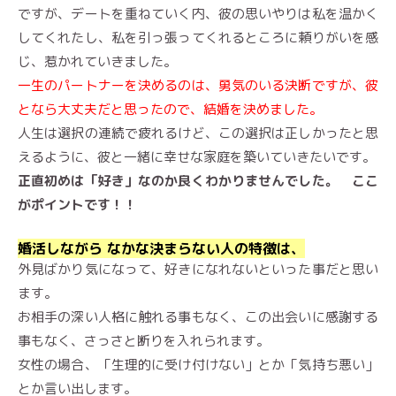
ですが、デートを重ねていく内、彼の思いやりは私を温かく
してくれたし、私を引っ張ってくれるところに頼りがいを感
じ、惹かれていきました。
一生のパートナーを決めるのは、勇気のいる決断ですが、彼
となら大丈夫だと思ったので、結婚を決めました。
人生は選択の連続で疲れるけど、この選択は正しかったと思
えるように、彼と一緒に幸せな家庭を築いていきたいです。
正直初めは「好き」なのか良くわかりませんでした。 ここ
がポイントです！！
婚活しながら なかな決まらない人の特徴は、
外見ばかり気になって、好きになれないといった事だと思い
ます。
お相手の深い人格に触れる事もなく、この出会いに感謝する
事もなく、さっさと断りを入れられます。
女性の場合、「生理的に受け付けない」とか「気持ち悪い」
とか言い出します。