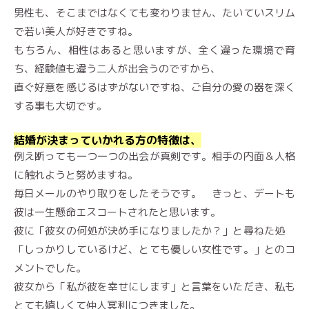
男性も、そこまではなくても変わりません、たいていスリム
で若い美人が好きですね。
もちろん、相性はあると思いますが、全く違った環境で育
ち、経験値も違う二人が出会うのですから、
直ぐ好意を感じるはずがないですね、ご自分の愛の器を深く
する事も大切です。
結婚が決まっていかれる方の特徴は、
例え断っても一つ一つの出会が真剣です。相手の内面＆人格
に触れようと努めますね。
毎日メールのやり取りをしたそうです。 きっと、デートも
彼は一生懸命エスコートされたと思います。
彼に「彼女の何処が決め手になりましたか？」と尋ねた処
「しっかりしているけど、とても優しい女性です。」とのコ
メントでした。
彼女から「私が彼を幸せにします」と言葉をいただき、私も
とても嬉しくて仲人冥利につきました。