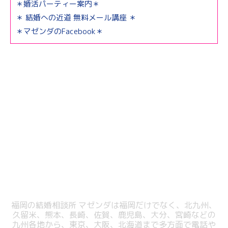
＊婚活パーティー案内＊
＊ 結婚への近道 無料メール講座 ＊
＊マゼンダのFacebook＊
福岡の結婚相談所 マゼンダは福岡だけでなく、北九州、
久留米、熊本、長崎、佐賀、鹿児島、大分、宮崎などの
九州各地から、東京、大阪、北海道まで多方面で電話や