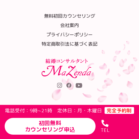
無料初回カウンセリング
会社案内
プライバシーポリシー
特定商取引法に基づく表記
電話受付：9時~21時 定休日：月・木曜日
完全予約制
初回無料
カウンセリング申込
TEL