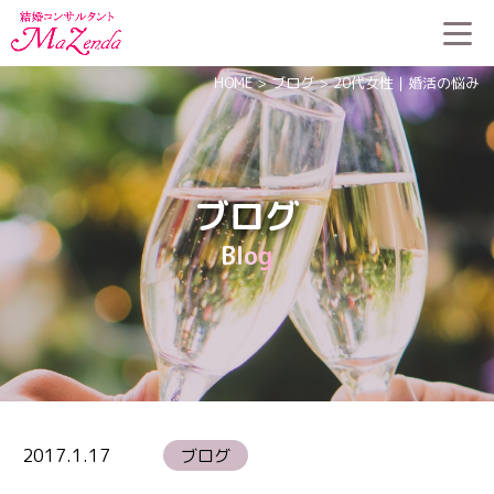
HOME
>
ブログ
>
20代女性｜婚活の悩み
ブログ
Blog
2017.1.17
ブログ