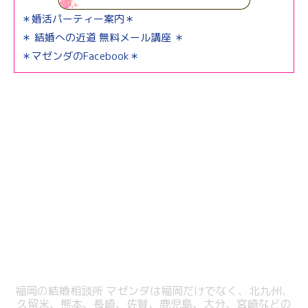
＊婚活パーティー案内＊
＊ 結婚への近道 無料メール講座 ＊
＊マゼンダのFacebook＊
福岡の結婚相談所 マゼンダは福岡だけでなく、北九州、
久留米、熊本、長崎、佐賀、鹿児島、大分、宮崎などの