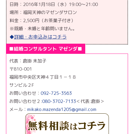
日時：2016年1月18日（水）19:00〜21:00
場所：福岡天神のマゼンダサロン
料金：2,500円（お茶菓子付き）
※既婚・未婚と年齢問いません。
詳細・お申込みはコチラ
◆
■結婚コンサルタント マゼンダ■
代表：倉掛 未加子
〒810-001
福岡市中央区天神４丁目１－１８
サンビル２F
お問い合わせ：
092-725-3563
お問い合わせ２:
080-3702-7133
＜代表:倉掛＞
メール：
mikako.mazenda1205@gmail.com