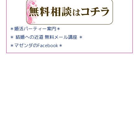
＊婚活パーティー案内＊
＊ 結婚への近道 無料メール講座 ＊
＊マゼンダのFacebook＊