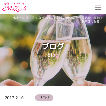
HOME
>
ブログ
>
なぜ現代は結婚率が低いのか？『結婚の意味』
を考えてみる。
ブログ
Blog
2017.2.16
ブログ