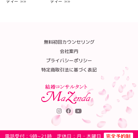
ティー »»
ティー »»
無料初回カウンセリング
会社案内
プライバシーポリシー
特定商取引法に基づく表記
電話受付：9時~21時 定休日：月・木曜日
完全予約制