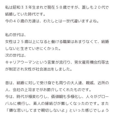
私は昭和３３年生まれで現在５８歳ですが、誰しも２０代で
結婚していた時代です。
今の４０歳の方達は、わたしとは一世代違いますよね。
私の世代は、
女性は２５歳以上になると働ける職業はあまりなくて、結婚
しないと生きていきにくかった。
次の世代は、
キャリアウーマンという言葉が流行り、男女雇用機会均等法
が制定され女性が社会進出をしました。
昔は、結婚に対して受け身でも周りの大人達、親戚、近所の
人、会社の上司までがお節介してくれたものです。
今は、時代が様変わりし、価値観も多様化し、人々がグロー
バルに横行し、素人の縁結びが難しくなったのです。また
「嫌な思いしてまで親切しないよ」といった感じでしょう