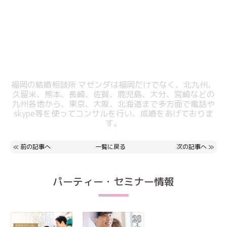
福岡の結婚相談所 マゼンダは福岡だけでなく、北九州、
久留米、熊本、長崎、佐賀、鹿児島、大分、宮崎などの
九州各地から、東京、大阪、北海道まで多方面で電話や
skype等を使ってコンサルを行い、成婚をあげておりま
す。
≪
前の記事へ
一覧に戻る
次の記事へ
≫
パーティー・セミナー情報