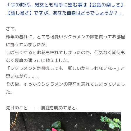
「今の時代、男女とも相手に望む事は【会話の楽しさ】
【話し易さ】ですが、あなた自身はどうでしょうか？」
さて、
昨年の暮れに、とても可愛いシクラメンの鉢を買ってお部屋
に飾っていましたが、
しばらくするとお花も枯れてしまったので、何気なく期待も
なく裏庭の隅っこに植えました。
「シクラメンを地植えしても 難しいかもしれないな〜」と
思いながら。。。
その後、すっかりシクラメンの存在を忘れてしまっていまし
た。
先日のこと・・・裏庭を眺めてると、