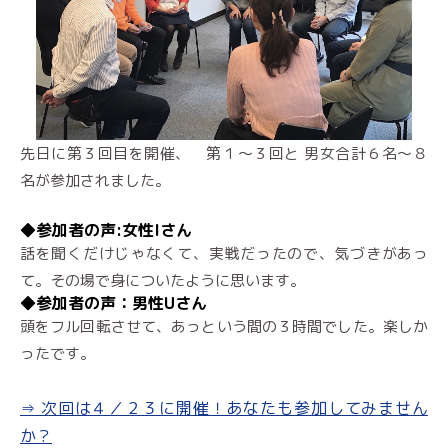
先日に第３回目を開催、 第１〜３回と 男女合計６名〜８
名が参加されました。
◆参加者の声:女性Iさん
話を聞くだけじゃなくて、実戦だったので、気づきがあっ
て。その場で身についたように思います。
◆参加者の声：男性Uさん
頭をフル回転させて、あっという間の３時間でした。楽しか
ったです。
⇒ 次回は４／２３に開催！あなたも参加してみません
か？