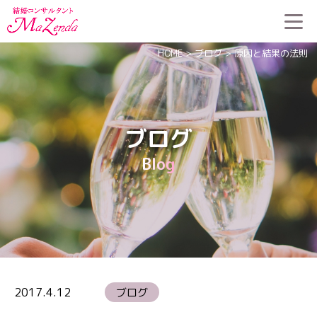
HOME
>
ブログ
>
原因と結果の法則
ブログ
Blog
2017.4.12
ブログ