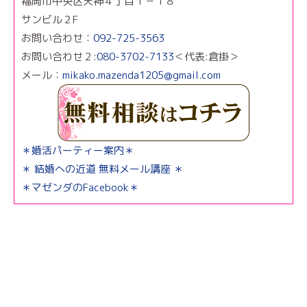
福岡市中央区天神４丁目１－１８
サンビル２F
お問い合わせ：
092-725-3563
お問い合わせ２:
080-3702-7133
＜代表:倉掛＞
メール：
mikako.mazenda1205@gmail.com
＊婚活パーティー案内＊
＊ 結婚への近道 無料メール講座 ＊
＊マゼンダのFacebook＊