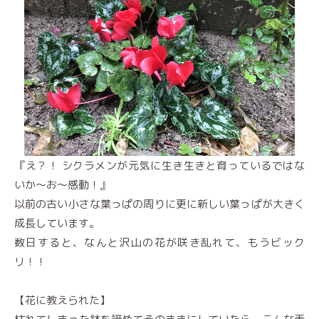
『え？！ シクラメンが元気に生き生きと育っているではな
いか〜お〜感動！』
以前の古い小さな葉っぱの周りに更に新しい葉っぱが大きく
成長しています。
数日すると、なんと沢山の花が咲き乱れて、もうビック
リ！！
【花に教えられた】