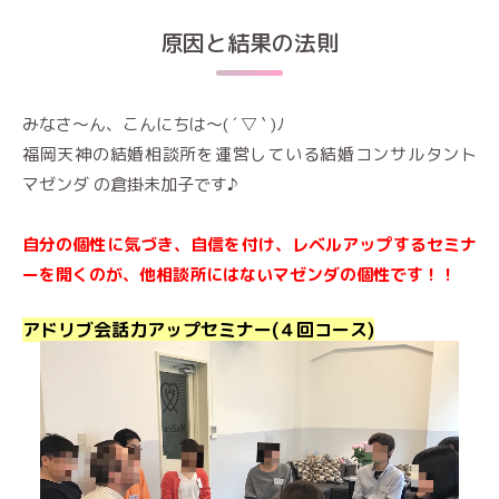
原因と結果の法則
みなさ～ん、こんにちは～( ´ ▽ ` )ﾉ
福岡天神の結婚相談所を運営している結婚コンサルタント
マゼンダ の倉掛未加子です♪
自分の個性に気づき、自信を付け、レベルアップするセミナ
ーを開くのが、他相談所にはないマゼンダの個性です！！
アドリブ会話力アップセミナー(４回コース)