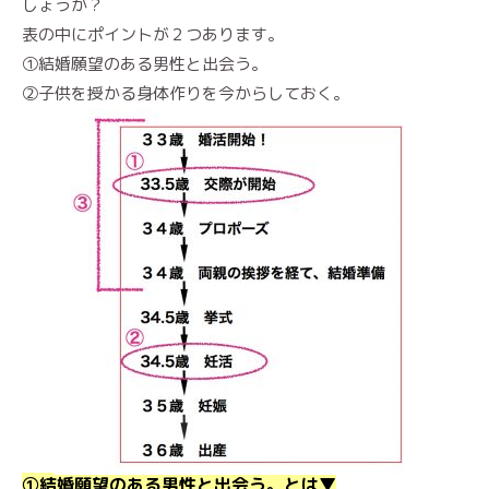
しょうか？
表の中にポイントが２つあります。
①結婚願望のある男性と出会う。
②子供を授かる身体作りを今からしておく。
①結婚願望のある男性と出会う。とは▼