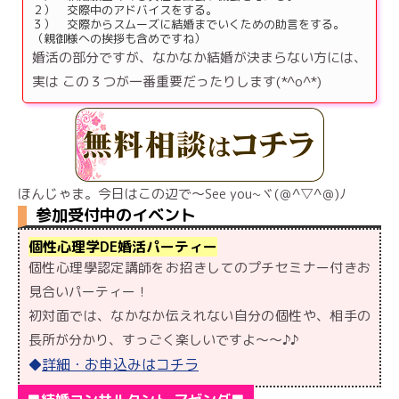
２） 交際中のアドバイスをする。
３） 交際からスムーズに結婚までいくための助言をする。
（親御様への挨拶も含めですね）
婚活の部分ですが、なかなか結婚が決まらない方には、
実は この３つが一番重要だったりします(*^o^*)
ほんじゃま。今日はこの辺で～See you~ヾ(＠^▽^＠)ﾉ
参加受付中のイベント
個性心理学DE婚活パーティー
個性心理學認定講師をお招きしてのプチセミナー付きお
見合いパーティー！
初対面では、なかなか伝えれない自分の個性や、相手の
長所が分かり、すっごく楽しいですよ〜〜♪♪
詳細・お申込みはコチラ
◆