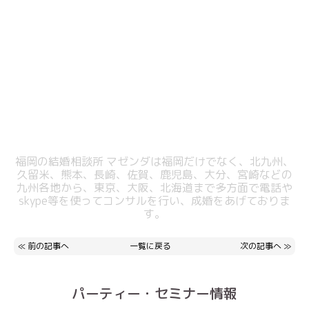
福岡の結婚相談所 マゼンダは福岡だけでなく、北九州、
久留米、熊本、長崎、佐賀、鹿児島、大分、宮崎などの
九州各地から、東京、大阪、北海道まで多方面で電話や
skype等を使ってコンサルを行い、成婚をあげておりま
す。
≪
前の記事へ
一覧に戻る
次の記事へ
≫
パーティー・セミナー情報