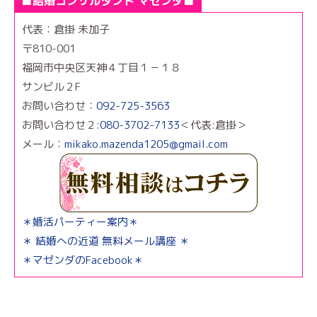
■結婚コンサルタント マゼンダ■
代表：倉掛 未加子
〒810-001
福岡市中央区天神４丁目１－１８
サンビル２F
お問い合わせ：
092-725-3563
お問い合わせ２:
080-3702-7133
＜代表:倉掛＞
メール：
mikako.mazenda1205@gmail.com
＊婚活パーティー案内＊
＊ 結婚への近道 無料メール講座 ＊
＊マゼンダのFacebook＊