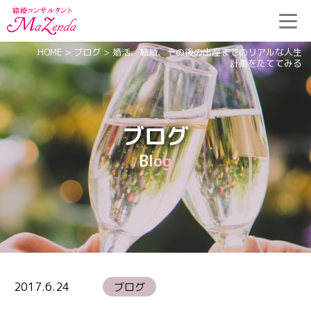
HOME
>
ブログ
>
婚活、結婚、その後の出産までのリアルな人生
計画をたててみる
ブログ
Blog
2017.6.24
ブログ