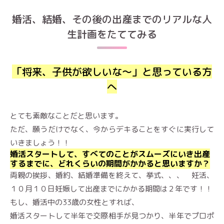
婚活、結婚、その後の出産までのリアルな人
生計画をたててみる
「将来、子供が欲しいな〜」と思っている方
へ
とても素敵なことだと思います。
ただ、願うだけでなく、今からデキることをすぐに実行して
いきましょう！！
婚活スタートして、すべてのことがスムーズにいき出産
するまでに、どれくらいの期間がかかると思いますか？
両親の挨拶、婚約、結婚準備を終えて、挙式、、、 妊活、
１０月１０日妊娠して出産までにかかる期間は２年です！！
もし、婚活中の33歳の女性とすれば、
婚活スタートして半年で交際相手が見つかり、半年でプロポ