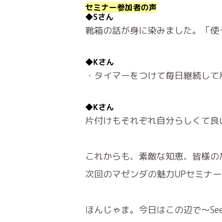
セミナー参加者の声
◆Sさん
靴箱の話が身に染みました。「使
◆Kさん
・タイマーをつけて毎日継続して
◆Kさん
片付けもそれぞれ自分らしくて良
これからも、素敵な知恵、皆様の
次回のマゼンダの魅力UPセミナ
ほんじゃま。今日はこの辺で～See y