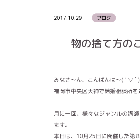
2017.10.29
ブログ
物の捨て方の
みなさ～ん、こんばんは～( ´ ▽ ` )
福岡市中央区天神で結婚相談所を
月に一回、様々なジャンルの講師
ます。
本日は、10月25日に開催した