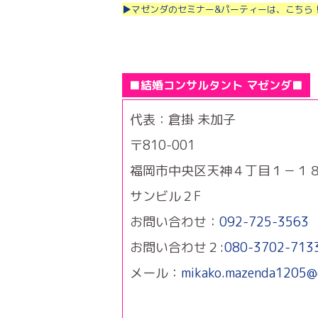
▶マゼンダのセミナー&パーティーは、こちら
■結婚コンサルタント マゼンダ■
代表：倉掛 未加子
〒810-001
福岡市中央区天神４丁目１－１
サンビル２F
お問い合わせ：
092-725-3563
お問い合わせ２:
080-3702-713
メール：
mikako.mazenda1205@