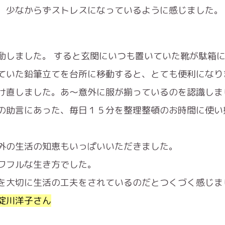
、少なからずストレスになっているように感じました。
動しました。 すると玄関にいつも置いていた靴が駄箱
ていた鉛筆立てを台所に移動すると、とても便利になり
け直しました。あ〜意外に服が揃っているのを認識しま
の助言にあった、毎日１５分を整理整頓のお時間に使い
外の生活の知恵もいっぱいいただきました。
ワフルな生き方でした。
を大切に生活の工夫をされているのだとつくづく感じま
淀川洋子さん