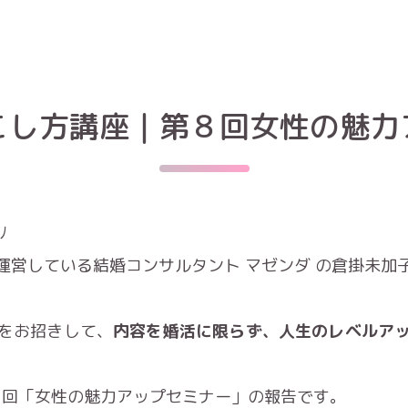
こし方講座｜第８回女性の魅力
ﾉ
運営している結婚コンサルタント マゼンダ の倉掛未加
をお招きして、
内容を婚活に限らず、人生のレベルア
第８回「女性の魅力アップセミナー」の報告です。