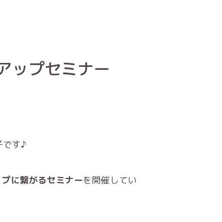
アップセミナー
子です♪
ップに繋がるセミナー
を開催してい