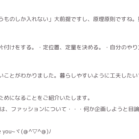
うものしか入れない」大前提ですし、原理原則ですね。
片付けをする。・定位置、定量を決める。・自分のやり
いことがわかりました。暮らしやすいように工夫したい
ためになることをご紹介いたします。
ーは、ファッションについて・・・何か企画しようと目論
ou~ヾ(＠^▽^＠)ﾉ