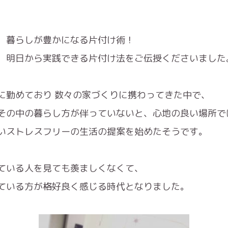
、暮らしが豊かになる片付け術！
、明日から実践できる片付け法をご伝授くださいました
に勤めており 数々の家づくりに携わってきた中で、
その中の暮らし方が伴っていないと、心地の良い場所で
いストレスフリーの生活の提案を始めたそうです。
ている人を見ても羨ましくなくて、
ている方が格好良く感じる時代となりました。