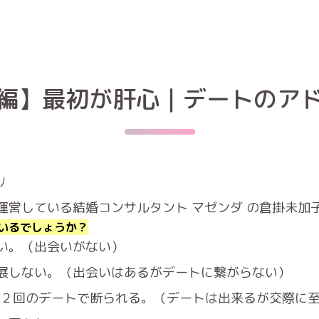
編】最初が肝心｜デートのア
ﾉ
運営している結婚コンサルタント マゼンダ の倉掛未加
いるでしょうか？
い。（出会いがない）
展しない。（出会いはあるがデートに繋がらない）
、２回のデートで断られる。（デートは出来るが交際に