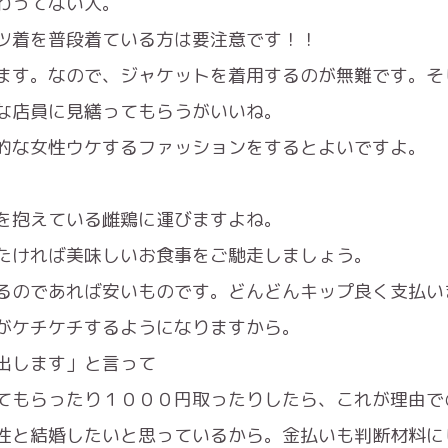
わってない人。
ツ着を普段着ている方は要注意です！！
ます。なので、ジャケットを着用するのが無難です。そ
な店員に見繕ってもらうがいいね。
的な女性ウケするファッションをするとよいですよ。
を抱えている雌鶏に運びますよね。
たければ美味しいお食事をご馳走しましょう。
るのであれば安いものです。どんどんキップ良く支払い
がケチケチするようになりますから。
出します」と言って
てもらったり１０００円取ったりしたら、これが理由で
性と結婚したいと思っているから。金払いも判断材料に