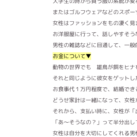
大学生の時から買う服の系統が変
またはゴルフウェアなどのスポー
女性はファッションをもの凄く見
お洋服屋に行って、話しやすそう
男性の雑誌などに目通して、一般
お金について▼
動物の世界でも 雄鳥が餌をヒナ
それと同じように彼女をゲットし
お食事代１万円程度で、結婚でき
どうせ家計は一緒になって、女性
それから、支払い時に、女性が「
「あ〜そうなの？」って半分出し
女性は自分を大切にしてくれる男