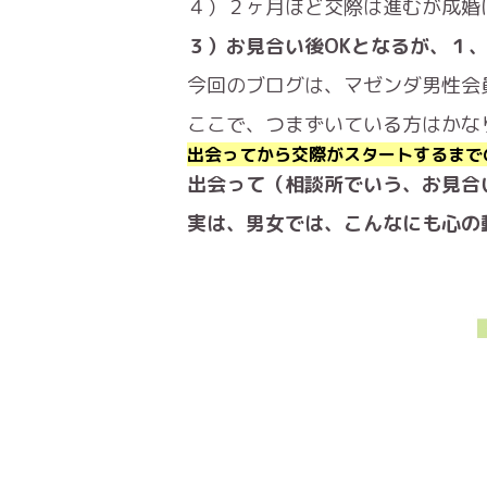
４）２ヶ月ほど交際は進むが成婚
３）お見合い後OKとなるが、１
今回のブログは、マゼンダ男性会
ここで、つまずいている方はかな
出会ってから交際がスタートするまで
出会って（相談所でいう、お見合
実は、男女では、こんなにも心の