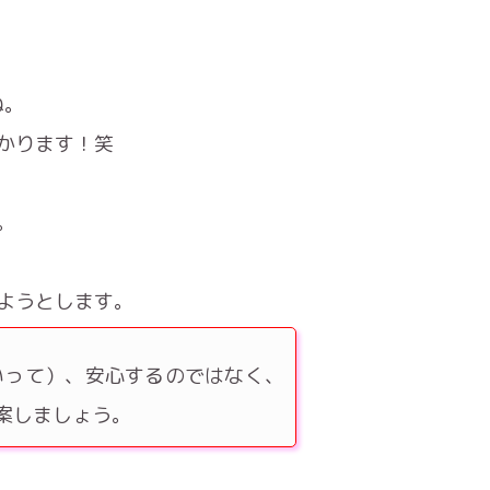
ね。
かります！笑
。
ようとします。
いって）、安心するのではなく、
案しましょう。