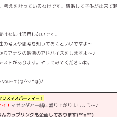
、考えを計っているわけです。結婚して子供が出来て
度は女には通用しないです。
性の考えや思考を知っておくといいですよ〜
からアナタの婚活のアドバイスをしますよ〜♪
テストがあります。やってみてくださいね。
ou~ヾ(＠^▽^＠)ﾉ
のクリスマスパーティー！
ナイ！
マゼンダと一緒に盛り上がりましょう〜♪
カップリングも企画しております(*^o^*)