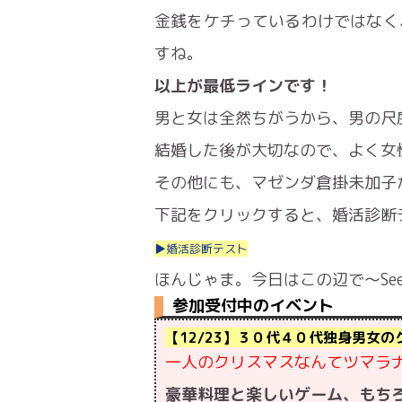
金銭をケチっているわけではなく
すね。
以上が最低ラインです！
男と女は全然ちがうから、男の尺
結婚した後が大切なので、よく女
その他にも、マゼンダ倉掛未加子
下記をクリックすると、婚活診断
▶婚活診断テスト
ほんじゃま。今日はこの辺で～See y
参加受付中のイベント
【12/23】３０代４０代独身男女
一人のクリスマスなんてツマラ
豪華料理と楽しいゲーム、もちろん