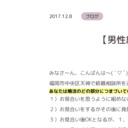
2017.12.8
ブログ
【男性
みなさ～ん、こんばんは～( ´ ▽ ` )
福岡市中央区天神で結婚相談所を
あなたは婚活のどの部分につまづいて
１）お見合いを思うように組めな
２）お見合いをするがその後に発
３）お見合い後OKとなるが、１