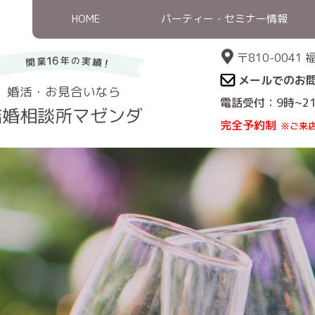
HOME
パーティー・セミナー情報
〒810-004
メールでのお
婚活・お見合いなら
電話受付：9時~2
結婚相談所マゼンダ
完全予約制
※ご来