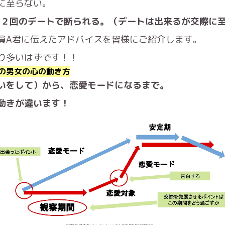
に至らない。
、２回のデートで断られる。（デートは出来るが交際に
員A君に伝えたアドバイスを皆様にご紹介します。
り多いはずです！！
の男女の心の動き方
いをして）から、恋愛モードになるまで。
動きが違います！