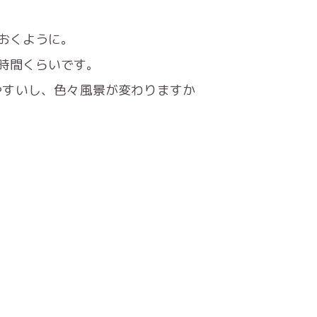
おくように。
時間くらいです。
やすいし、色々風景が変わりますか