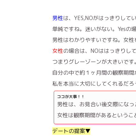
男性
は、YES,NOがはっきりして
単純ですね。迷いがない。Yes
男性はわかりやすいですね。女性
女性
の場合は、NOははっきりして
つまりグレーゾーンが大きいです
自分の中で約１ヶ月間の観察期間
私を本当に大切にしてくれるだろ
ココが大事！！
男性は、お見合い後交際になっ
女性は観察期間があるというこ
デートの提案▼