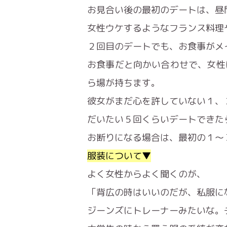
お見合い後の最初のデートは、昼
女性ウケするようなフランス料理
２回目のデートでも、お食事がメ
お食事だと向かい合わせで、女性
ら場が持ちます。
彼女がまだ心を許していない１、
だいたい５回くらいデートできた
お断りになる場合は、最初の１〜
服装について▼
よく女性からよく聞くのが、
「背広の時はいいのだが、私服に
ジーンズにトレーナーみたいな。