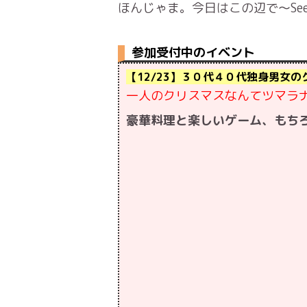
ほんじゃま。今日はこの辺で～See y
参加受付中のイベント
【12/23】３０代４０代独身男女
一人のクリスマスなんてツマラ
豪華料理と楽しいゲーム、もちろん