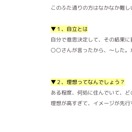
このふた通りの方はなかなか難し
▼１、自立とは
自分で意思決定して、その結果に
〇〇さんが言ったから、〜した。
▼２、理想ってなんでしょう？
ある程度、何処に住んでいて、ど
理想が高すぎて、イメージが先行