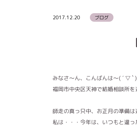
2017.12.20
ブログ
みなさ～ん、こんばんは～( ´ ▽ ` )
福岡市中央区天神で結婚相談所を
師走の真っ只中、お正月の準備は
私は・・・今年は、いつもと違っ