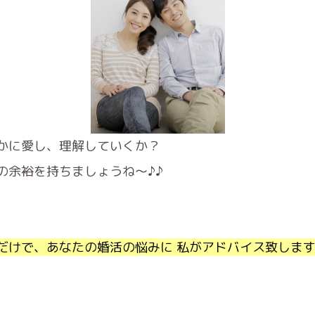
かに愛し、理解していくか？
の余裕を持ちましょうね〜♪♪
だけで、あなたの婚活の悩みに 私がアドバイス致します