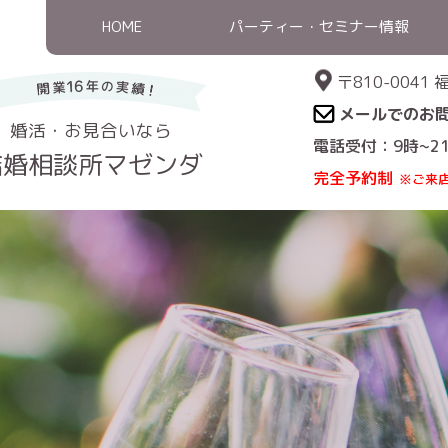
HOME
パーティー・セミナー情報
〒810-004
メールでのお
婚活・お見合いなら
電話受付：9時~2
結婚相談所マゼンダ
完全予約制
※ご来