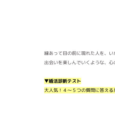
縁あって目の前に現れた人を、い
出会いを楽しんでいくような、心
▼婚活診断テスト
大人気！４〜５つの質問に答える