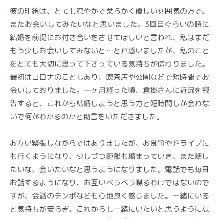
彼の印象は、とても穏やかで柔らかく優しい雰囲気の方で、
またお会いしてみたいなと思いました。3回目ぐらいの時に
結婚を前提にお付き合いをさせてほしいと言われ、私はまだ
もう少しお会いしてみないと…と戸惑いましたが、私のこと
をとても大切に思って下さっている気持ちが伝わりました。
最初はコロナのこともあり、喫茶店や公園などで短時間でお
会いしておりました。一ヶ月経った頃、倉掛さんに近況を報
告すると、これから結婚しようと思う方と短時間しか会わな
いで何がわかるのかと助言をいただきました。
お互い緊張しながらではありましたが、お食事やドライブに
も行くようになり、少しづつ距離も縮まっていき、また話し
たいな、会いたいなと思うようになりました。電話でも毎日
お話するようになり、お互いベラベラ喋るわけではないので
すが、会話のテンポなども心地良く感じました。一緒にいる
と気持ちが安らぎ、これからも一緒にいたいと思うようにな