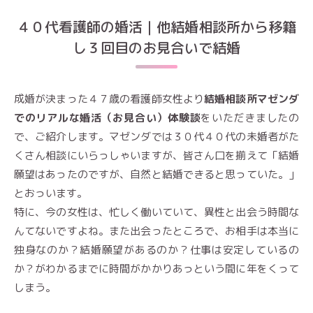
４０代看護師の婚活｜他結婚相談所から移籍
し３回目のお見合いで結婚
成婚が決まった４７歳の看護師女性より
結婚相談所マゼンダ
でのリアルな婚活（お見合い）体験談
をいただきましたの
で、ご紹介します。マゼンダでは３０代４０代の未婚者がた
くさん相談にいらっしゃいますが、皆さん口を揃えて「結婚
願望はあったのですが、自然と結婚できると思っていた。」
とおっいます。
特に、今の女性は、忙しく働いていて、異性と出会う時間な
んてないですよね。また出会ったところで、お相手は本当に
独身なのか？結婚願望があるのか？仕事は安定しているの
か？がわかるまでに時間がかかりあっという間に年をくって
しまう。