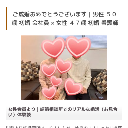
ご成婚おめでとうございます｜男性 ５０
歳 初婚 会社員 × 女性 ４７歳 初婚 看護師
女性会員より｜
結婚相談所でのリアルな婚活（お見合
い）体験談