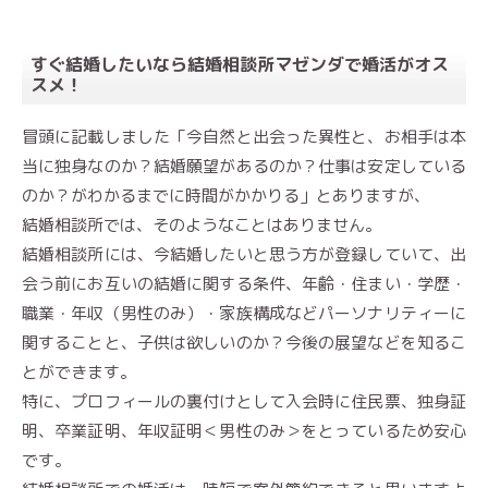
すぐ結婚したいなら結婚相談所マゼンダで婚活がオス
スメ！
冒頭に記載しました「今自然と出会った異性と、お相手は本
当に独身なのか？結婚願望があるのか？仕事は安定している
のか？がわかるまでに時間がかかりる」とありますが、
結婚相談所では、そのようなことはありません。
結婚相談所には、今結婚したいと思う方が登録していて、出
会う前にお互いの結婚に関する条件、年齢・住まい・学歴・
職業・年収（男性のみ）・家族構成などパーソナリティーに
関することと、子供は欲しいのか？今後の展望などを知るこ
とができます。
特に、プロフィールの裏付けとして入会時に住民票、独身証
明、卒業証明、年収証明＜男性のみ＞をとっているため安心
です。