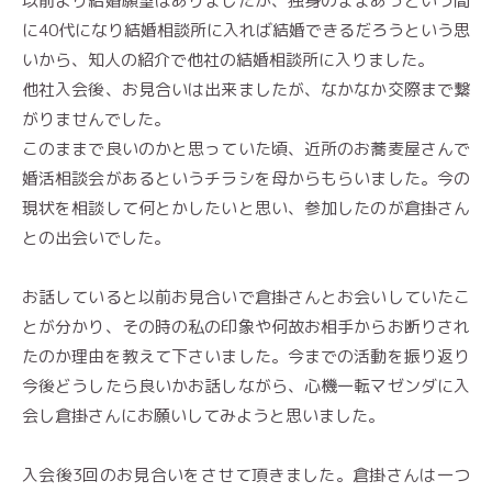
以前より結婚願望はありましたが、独身のままあっという間
に40代になり結婚相談所に入れば結婚できるだろうという思
いから、知人の紹介で他社の結婚相談所に入りました。
他社入会後、お見合いは出来ましたが、なかなか交際まで繋
がりませんでした。
このままで良いのかと思っていた頃、近所のお蕎麦屋さんで
婚活相談会があるというチラシを母からもらいました。今の
現状を相談して何とかしたいと思い、参加したのが倉掛さん
との出会いでした。
お話していると以前お見合いで倉掛さんとお会いしていたこ
とが分かり、その時の私の印象や何故お相手からお断りされ
たのか理由を教えて下さいました。今までの活動を振り返り
今後どうしたら良いかお話しながら、心機一転マゼンダに入
会し倉掛さんにお願いしてみようと思いました。
入会後3回のお見合いをさせて頂きました。倉掛さんは一つ