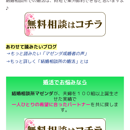
結婚相談所での婚活は、時短で案外節約できると思いますよ
♪
あわせて読みたいブログ
→もっと読みたい「マゼンダ成婚者の声」
→もっと詳しく「結婚相談所の婚活」とは
婚活でお悩みなら
結婚相談所マゼンダ
が、夫婦を１００組以上誕生さ
せた実績で
一人ひとりの希望に合ったパートナー
を共に探しま
す。