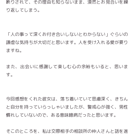
断りされて、その理由も知らないまま、漠然とお見合いを繰
り返してしまう。
「人の事って深くお付き合いしないとわからない」ぐらいの
謙虚な気持ちが大切だと思います。人を受け入れる愛が要り
ますね。
また、出会いに感謝して楽しむ心の余裕もいると、思いま
す。
今回感想をくれた彼女は、落ち着いていて思慮深く、きちん
と自分を持っていらっしゃいましたが、警戒心が強く、男性
慣れしていないので、ある意味臆病だったと思います。
そこのところを、私は交際相手の相談所の仲人さんと話を進