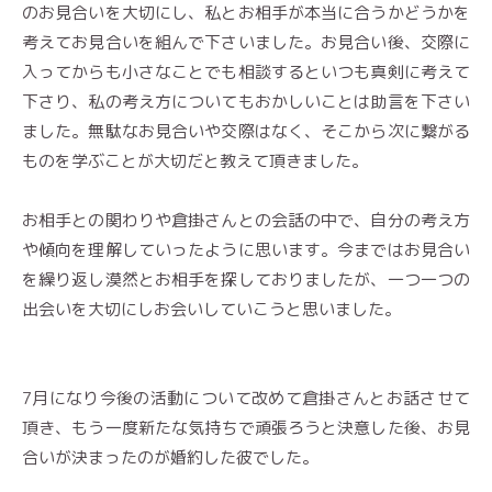
のお見合いを大切にし、私とお相手が本当に合うかどうかを
考えてお見合いを組んで下さいました。お見合い後、交際に
入ってからも小さなことでも相談するといつも真剣に考えて
下さり、私の考え方についてもおかしいことは助言を下さい
ました。無駄なお見合いや交際はなく、そこから次に繋がる
ものを学ぶことが大切だと教えて頂きました。
お相手との関わりや倉掛さんとの会話の中で、自分の考え方
や傾向を理解していったように思います。今まではお見合い
を繰り返し漠然とお相手を探しておりましたが、一つ一つの
出会いを大切にしお会いしていこうと思いました。
7月になり今後の活動について改めて倉掛さんとお話させて
頂き、もう一度新たな気持ちで頑張ろうと決意した後、お見
合いが決まったのが婚約した彼でした。