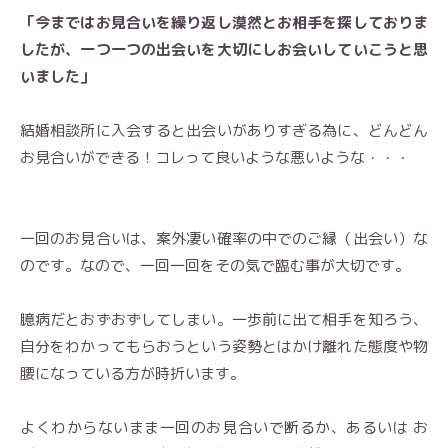
「今まではお見合いを繰り返し漠然とお相手を探しておりま
したが、一つ一つの出会いを大切にしお会いしていこうと思
いました」
結婚相談所に入会すると出会いがありすぎる為に、どんどん
お見合いができる！コレって良いような悪いような・・・
一回のお見合いは、案外凄い確率の中でのご縁（出会い）な
のです。なので、一回一回をその気で臨む事が大切です。
臆病だとおずおずしてしまい。一歩前に出て相手を知ろう、
自分をわかってもらおうという姿勢とはかけ離れた態度や物
腰になっている方が時折います。
よくわからないまま一回のお見合いで断るか、あるいは お