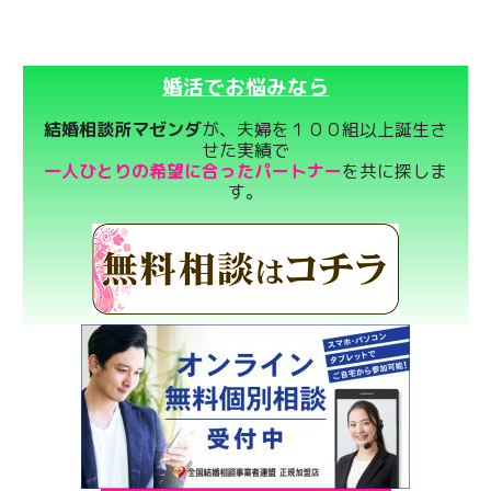
婚活でお悩みなら
結婚相談所マゼンダ
が、夫婦を１００組以上誕生さ
せた実績で
一人ひとりの希望に合ったパートナー
を共に探しま
す。