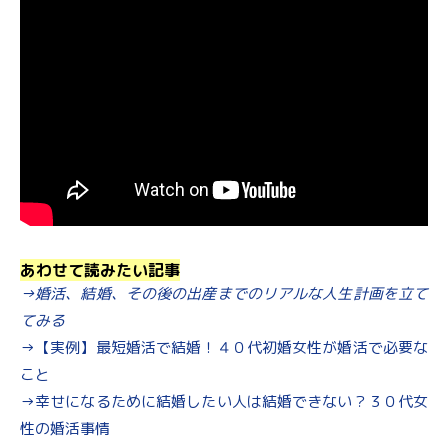
あわせて読みたい記事
→婚活、結婚、その後の出産までのリアルな人生計画を立て
てみる
→【実例】最短婚活で結婚！４０代初婚女性が婚活で必要な
こと
→幸せになるために結婚したい人は結婚できない？３０代女
性の婚活事情