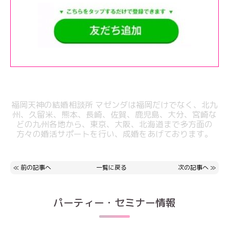
福岡天神の結婚相談所 マゼンダは福岡だけでなく、北九
州、久留米、熊本、
長崎、佐賀、鹿児島、大分、宮崎な
どの九州各地から、東京、大阪、北海道まで
多方面の
方々の婚活サポートを行い、成婚をあげております。
≪
前の記事へ
一覧に戻る
次の記事へ
≫
パーティー・セミナー情報