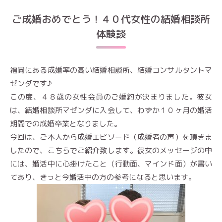
ご成婚おめでとう！４０代女性の結婚相談所
体験談
福岡にある成婚率の高い結婚相談所、結婚コンサルタントマ
ゼンダです♪
この度、４８歳の女性会員のご婚約が決まりました。彼女
は、結婚相談所マゼンダに入会して、わずか１０ヶ月の婚活
期間での成婚卒業となりました。
今回は、ご本人から成婚エピソード（成婚者の声）を頂きま
したので、こちらでご紹介致します。彼女のメッセージの中
には、婚活中に心掛けたこと（行動面、マインド面）が書い
てあり、きっと今婚活中の方の参考になると思います。