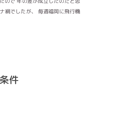
たので 年の差が成立したのだと思
ロナ禍でしたが、 毎週福岡に飛行機
る条件