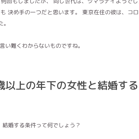
を何回もしましたが、 同じ世代は、ツマラナイようでし
も 決め手の一つだと思います。 東京在住の彼は、コ
た。
 言い難くわからないものですね。
0歳以上の年下の女性と結婚す
と 結婚する条件って何でしょう？