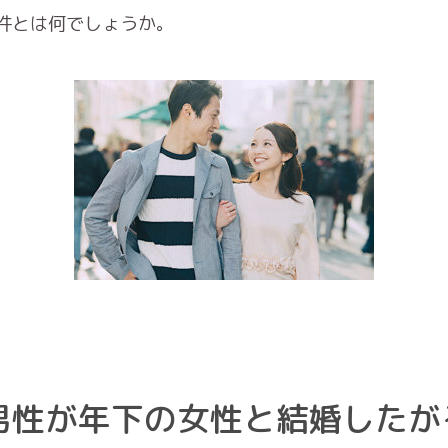
件とは何でしょうか。
男性が年下の女性と結婚したが