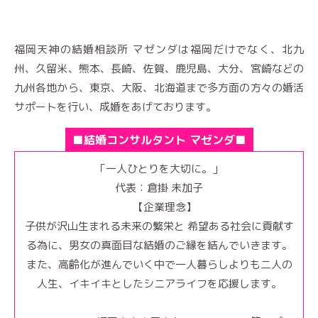
福岡天神の結婚相談所 マゼンダは福岡だけでなく、北九
州、久留米、熊本、長崎、佐賀、鹿児島、大分、宮崎などの
九州各地から、東京、大阪、北海道まで多方面の方々の婚活
サポートを行い、成婚をあげております。
■結婚コンサルタント マゼンダ■
「一人ひとりを大切に。」
代表：倉掛 未加子
【企業理念】
子供が沢山生まれる未来の繁栄と 希望ある社会に貢献す
る為に、男女の真面目な結婚のご縁を結んでいきます。
また、高齢化が進んでいく中で一人暮らしよりも二人の
人生、イキイキとしたシニアライフを応援します。