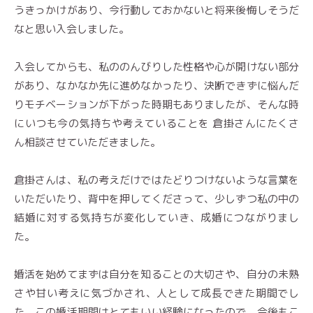
うきっかけがあり、今行動しておかないと将来後悔しそうだ
なと思い入会しました。
入会してからも、私ののんびりした性格や心が開けない部分
があり、なかなか先に進めなかったり、決断できずに悩んだ
りモチベーションが下がった時期もありましたが、そんな時
にいつも今の気持ちや考えていることを 倉掛さんにたくさ
ん相談させていただきました。
倉掛さんは、私の考えだけではたどりつけないような言葉を
いただいたり、背中を押してくださって、少しずつ私の中の
結婚に対する気持ちが変化していき、成婚につながりまし
た。
婚活を始めてまずは自分を知ることの大切さや、自分の未熟
さや甘い考えに気づかされ、人として成長できた期間でし
た。この婚活期間はとてもいい経験になったので、今後もこ