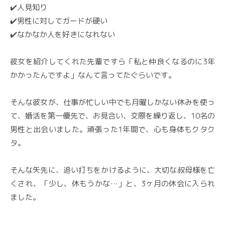
✔️人見知り
✔️男性に対してガードが硬い
✔️なかなか人を好きになれない
彼女を紹介してくれた先輩ですら「私と仲良くなるのに3年
かかったんですよ」なんて言ってたぐらいです。
そんな彼女が、仕事が忙しい中でも月曜しかない休みを使っ
て、婚活を第一優先で、お見合い、交際を繰り返し、10名の
男性と出会いました。頑張った1年間で、心も身体もクタク
タ。
そんな矢先に、追い打ちをかけるように、大切な叔母様を亡
くされ、「少し、休もうかな…」と、3ヶ月の休会に入られ
ました。