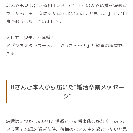
なんでも話し合える相手だそうで 「この人で結婚を決めな
かったら、もう次はそんなに出会えないと思う。」 とご自
身でおっしゃっていました。
そして、見事、ご成婚！
マゼンダスタッフ一同、「やった〜〜！」と歓喜の瞬間でし
た🎉
Bさんご本人から届いた“婚活卒業メッセー
ジ”
結婚はいつかしたいなと漠然とした将来像しかなく、あっと
いう間に30歳を過ぎた時、後悔のない人生を過ごしたいと思