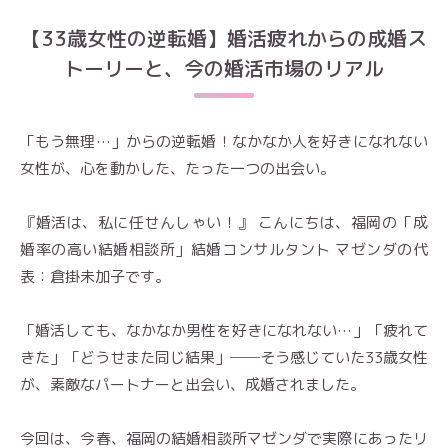
【33歳女性の逆転婚】婚活疲れからの成婚ス
トーリーと、今の婚活市場のリアル
「もう無理…」からの逆転婚！なかなか人を好きになれない
女性が、心を動かした、たった一つの出会い。
『婚活は、私に任せんしゃい！』 こんにちは、福岡の「成
婚率の高い結婚相談所」結婚コンサルタント マゼンダの代
表：倉掛未加子です。
「婚活しても、なかなか男性を好きになれない…」「疲れて
きた」「どうせまた同じ結果」──そう感じていた33歳女性
が、素敵なパートナーと出会い、成婚されました。
今回は、今春、福岡の結婚相談所マゼンダで実際にあったリ