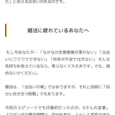
だ」と思える出会いがあるのです。
婚活に疲れているあなたへ
もし今あなたが… 「なかなか恋愛感情が湧かない」「出会
いにワクワクできない」「将来が不安で仕方ない」 そんな
気持ちを抱えているなら、焦らなくて大丈夫です。でも、諦
めないでください。
婚活は、「出会いの場」ではありますが、それと同時に「自
分と向き合う時間」でもあります。
今回のエピソードでも印象的だったのが、Bさんの言葉。
【マゼンダの婚活期間は、自分を知り、人として成長できた