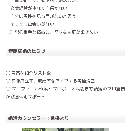
・仕事が忙しく、効率的に婚活したい
・恋愛経験が少なく自信がない
・自分は異性を見る目がないと思う
・そもそも出会いがない
・理想の相手と結婚し、幸せな家庭が築きたい
短期成婚のヒミツ
◯ 豊富な紹介リスト数
◯ 交際成立率、成婚率をアップする各種講座
◯ プロフィール作成〜プロポーズ成功まで結婚のプロ倉掛
が徹底伴走サポート
婚活カウンセラー：倉掛より