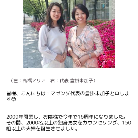
（左：高橋マリア 右：代表 倉掛未加子）
皆様、こんにちは！マゼンダ代表の倉掛未加子と申しま
す😊
2009年開業し、お陰様で今年で16周年になりました。
その間、2000名以上の独身男女をカウンセリング、150
組以上の夫婦を誕生させました。