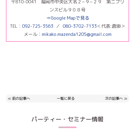
〒810-0041 福岡市中央区大名２−９−２９ 第二プリ
ンスビル９０８号
⇒Google Mapで見る
TEL：
092-725-3563
／
080-3702-7133
＜代表:倉掛＞
メール：
mikako.mazenda1205@gmail.com
≪
前の記事へ
一覧に戻る
次の記事へ
≫
パーティー・セミナー情報