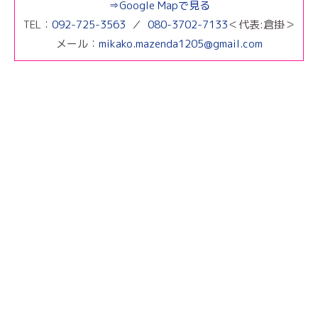
⇒Google Mapで見る
TEL：
092-725-3563
／
080-3702-7133
＜代表:倉掛＞
メール：
mikako.mazenda1205@gmail.com