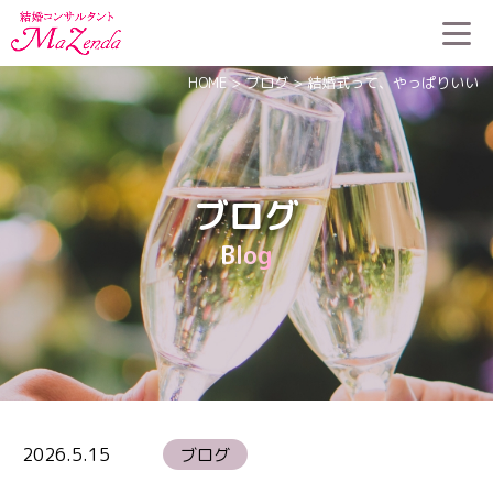
HOME
>
ブログ
>
結婚式って、やっぱりいい
ブログ
Blog
2026.5.15
ブログ