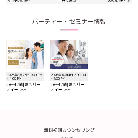
≪
前の記事へ
一覧に戻る
次の記事へ
≫
パーティー・セミナー情報
2026年8月23日 2:00 PM
2026年10月4日 2:00 PM
- 4:00 PM
- 4:00 PM
28~42歳|婚活パー
28~42歳|婚活パー
ティー »»
ティー »»
無料初回カウンセリング