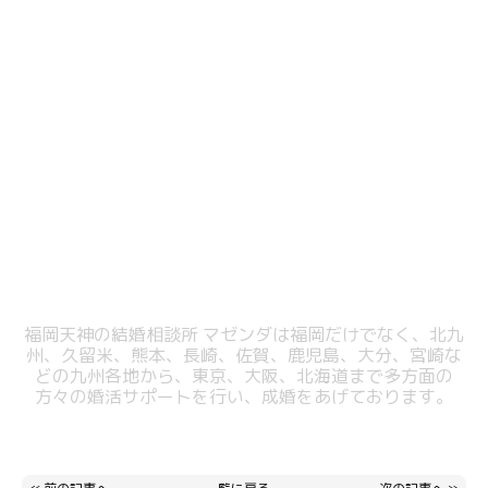
福岡天神の結婚相談所 マゼンダは福岡だけでなく、北九
州、久留米、熊本、
長崎、佐賀、鹿児島、大分、宮崎な
どの九州各地から、東京、大阪、北海道まで
多方面の
方々の婚活サポートを行い、成婚をあげております。