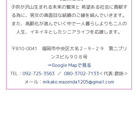
子供が沢山生まれる未来の繁栄と 希望ある社会に貢献す
る為に、男女の真面目な結婚のご縁を結んでいきます。
また、高齢化が進んでいく中で一人暮らしよりも二人の
人生、イキイキとしたシニアライフを応援します。
〒810-0041 福岡市中央区大名２−９−２９ 第二プリ
ンスビル９０８号
⇒Google Mapで見る
TEL：
092-725-3563
／
080-3702-7133
＜代表:倉掛＞
メール：
mikako.mazenda1205@gmail.com