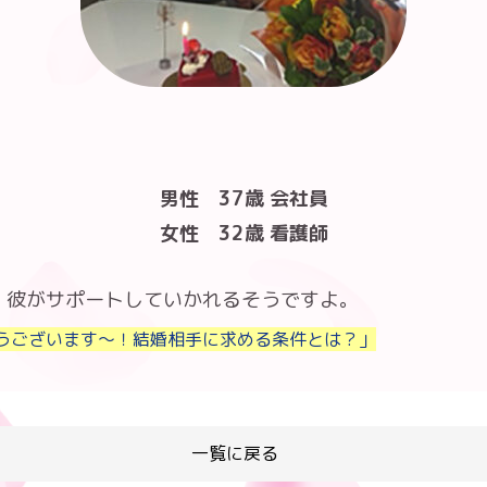
男性 37歳 会社員
女性 32歳 看護師
、彼がサポートしていかれるそうですよ。
うございます〜！結婚相手に求める条件とは？」
一覧に戻る