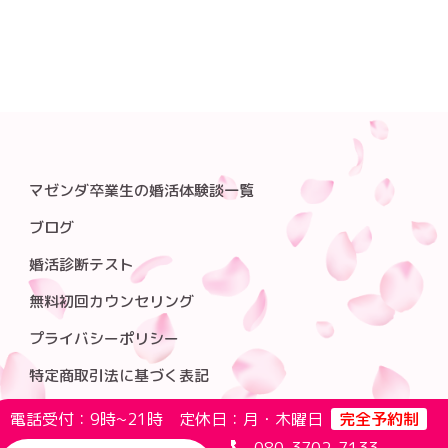
マゼンダ卒業生の婚活体験談一覧
ブログ
婚活診断テスト
無料初回カウンセリング
プライバシーポリシー
特定商取引法に基づく表記
電話受付：9時~21時 定休日：月・木曜日
完全予約制