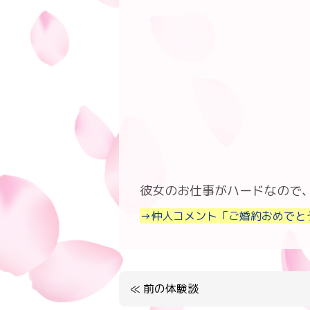
彼女のお仕事がハードなので
→仲人コメント「ご婚約おめでと
≪
前の体験談