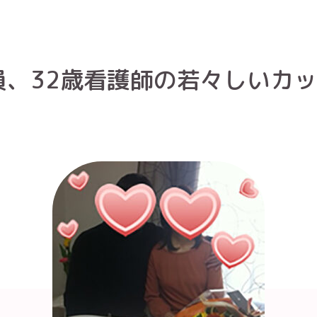
員、32歳看護師の若々しいカ