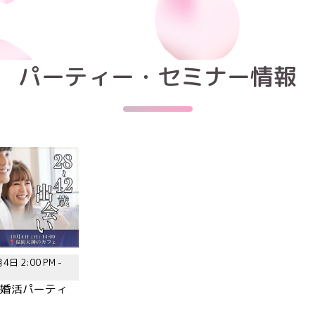
パーティー・セミナー情報
4日 2:00 PM -
歳|婚活パーティ