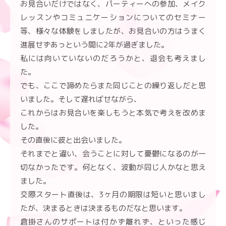
お見合いだけではなく、パーティーへの参加、メイク
レッスンやコミュニケーションについてのセミナー
等、様々な体験をしましたが、お見合いの方はうまく
進展せずあっという間に2年が過ぎました。
私には向いていないのだろうかと、退会も考えまし
た。
でも、ここで諦めたらまた同じことの繰り返しだと思
いました。そして遅ればせながら、
これからはお見合いを楽しもうと本気で考えを改めま
した。
その直後に彼と出会いました。
それまでと違い、会うことに対して憂鬱になるのが一
切なかったです。何となく、波動が同じ人かなと思え
ました。
交際スタート直後は、3ヶ月の期限は短いと思いまし
たが、決まるときは決まるものだなと思います。
倉掛さんのサポートは付かず離れず、といった感じ