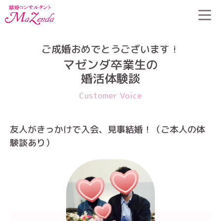
HOME
>
婚活体験談
>
友人がきっかけで入会、見事結婚！（ご本
人の体験談あり）
ご成婚おめでとうございます！
マゼンダ卒業生の
婚活体験談
Customer Voice
友人がきっかけで入会、見事結婚！（ご本人の体
験談あり）