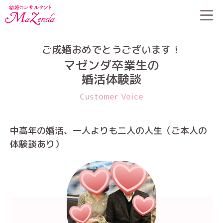
HOME
>
婚活体験談
>
中高年の婚活、一人よりも二人の人生（ご
本人の体験談あり）
ご成婚おめでとうございます！
マゼンダ卒業生の
婚活体験談
Customer Voice
中高年の婚活、一人よりも二人の人生（ご本人の
体験談あり）