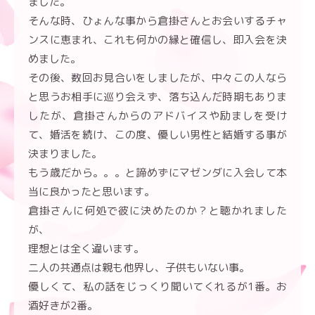
ました。
そんな時、ひょんな事から倉掛さんとお会いするチャ
ンスに恵まれ、これも何かの縁と確信し、即入会を決
めました。
その後、数回お見合いをしましたが、中々この人なら
と思うお相手に巡り会えず、落ち込んだ時期もありま
したが、倉掛さんからのアドバイスや励ましを受け
て、婚活を続け、この度、優しい男性と結婚する事が
決まりました。
もう歳だから。。。と諦めずにマゼンダに入会して本
当に良かったと思います。
倉掛さんに何処で彼に決めたのか？と聴かれました
が、
理想とは全く違います。
二人の共通点は親も他界し、子供もいない事。
優しくて、私の話をじっくり聞いてくれるが1番。お
酒好きが2番。