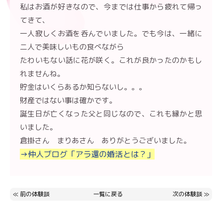
私はお酒が好きなので、今までは仕事から疲れて帰っ
てきて、
一人寂しくお酒を呑んでいました。でも今は、一緒に
二人で美味しいもの食べながら
たわいもない話に花が咲く。これが良かったのかもし
れませんね。
貯金はいくらあるか知らないし。。。
財産ではない事は確かです。
誕生日が亡くなった父と同じなので、これも縁かと思
いました。
倉掛さん まりあさん ありがとうございました。
→仲人ブログ「アラ還の婚活とは？」
≪
前の体験談
一覧に戻る
次の体験談
≫