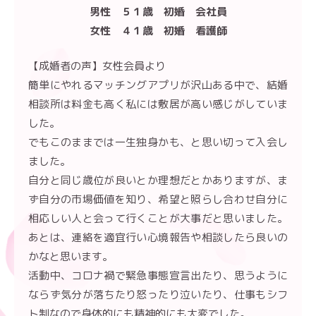
男性 ５１歳 初婚 会社員
女性 ４１歳 初婚 看護師
【成婚者の声】女性会員より
簡単にやれるマッチングアプリが沢山ある中で、結婚
相談所は料金も高く私には敷居が高い感じがしていま
した。
でもこのままでは一生独身かも、と思い切って入会し
ました。
自分と同じ歳位が良いとか理想だとかありますが、ま
ず自分の市場価値を知り、希望と照らし合わせ自分に
相応しい人と会って行くことが大事だと思いました。
あとは、連絡を適宜行い心境報告や相談したら良いの
かなと思います。
活動中、コロナ禍で緊急事態宣言出たり、思うように
ならず気分が落ちたり怒ったり泣いたり、仕事もシフ
ト制なので身体的にも精神的にも大変でした。