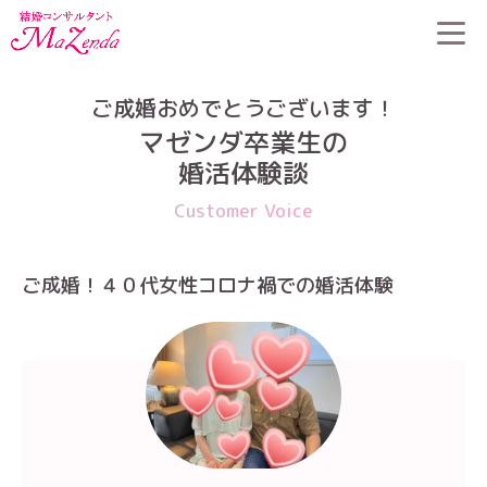
HOME
>
婚活体験談
>
ご成婚！４０代女性コロナ禍での婚活体験
ご成婚おめでとうございます！
マゼンダ卒業生の
婚活体験談
Customer Voice
ご成婚！４０代女性コロナ禍での婚活体験