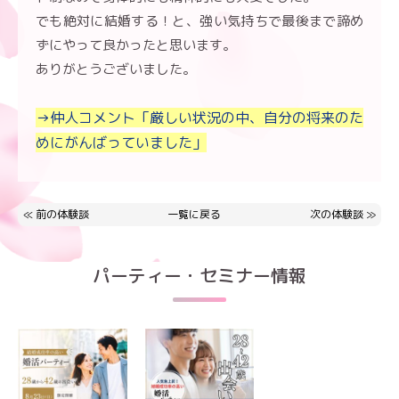
でも絶対に結婚する！と、強い気持ちで最後まで諦め
ずにやって良かったと思います。
ありがとうございました。
→仲人コメント「厳しい状況の中、自分の将来のた
めにがんばっていました」
≪
前の体験談
一覧に戻る
次の体験談
≫
パーティー・セミナー情報