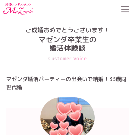
HOME
>
婚活体験談
>
マゼンダ婚活パーティーの出会いで結婚！
33歳同世代婚
ご成婚おめでとうございます！
マゼンダ卒業生の
婚活体験談
Customer Voice
マゼンダ婚活パーティーの出会いで結婚！33歳同
世代婚