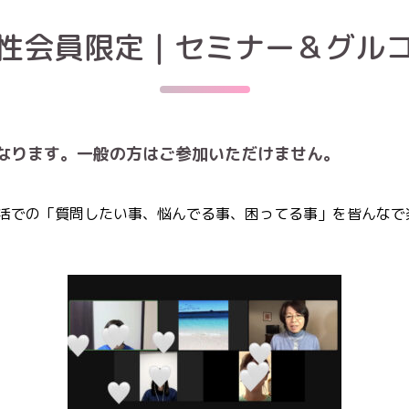
性会員限定｜セミナー＆グル
なります。一般の方はご参加いただけません。
活での「質問したい事、悩んでる事、困ってる事」を皆んなで