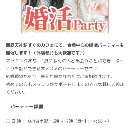
西鉄天神駅すぐのカフェにて、会員中心の婚活パーティーを
開催します！（体験参加も大歓迎です♪）
マッチングあり！1度に多くの人と出会うことができ、ゆっ
くりお話ができるオススメのパーティーです☆
結婚願望があり、身元が確かな方だけご参加頂けます。
初めての方もスタッフがサポートしますのでお気軽にご参加
ください。
＝パーティー詳細＝
◯ 日 時：10/19(土曜)15時〜17時（受付：14:30〜）