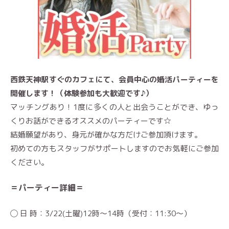
西鉄天神駅すぐのカフェにて、会員中心の婚活パーティーを
開催します！（体験参加も大歓迎です♪）
マッチングあり！1度に多くの人と出会うことができ、ゆっ
くりお話ができるオススメのパーティーです☆
結婚願望があり、身元が確かな方だけご参加頂けます。
初めての方もスタッフがサポートしますのでお気軽にご参加
ください。
＝パーティー詳細＝
◯ 日 時：3/22(土曜)12時〜14時（受付：11:30〜）