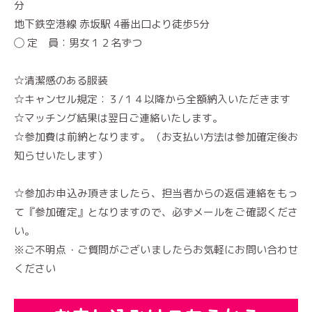
分
地下鉄空港線 赤坂駅 4番出口より徒歩5分
◯ 定 員：男女１２名ずつ
☆清潔感のある服装
☆キャンセル規定：３/１４以降から全額納入いただきます
☆マッチング結果は翌日ご連絡いたします。
☆参加費は前納となります。（お支払い方法は参加確定後お
知らせいたします）
☆参加お申込み頂きましたら、担当者からの返信連絡をもっ
て『参加確定』となりますので、必ずメールをご確認くださ
い。
※ご不明点・ご質問がございましたらお気軽にお問い合わせ
ください