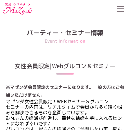
HOME
>
パーティー・セミナー情報
>
女性会員限定|Webグルコン
＆セミナー
パーティー・セミナー情報
Event Information
女性会員限定|Webグルコン＆セミナー
※マゼンダ会員限定のセミナーになります。一般の方はご参
加いただけません。
マゼンダ女性会員限定！WEBセミナー＆グルコン
セミナーの内容は、リアルタイムで会員から多く頂く悩
みを解決できるものを企画しています。
みなさんの婚活が前進し、幸せな結婚を手に入れるヒン
トになれば幸いです♪
グルコンでは、皆さんの婚活での「質問したい事、悩ん