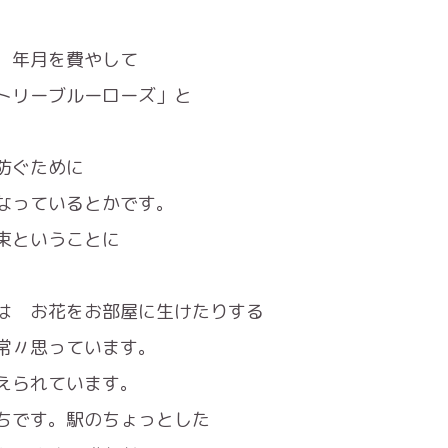
、年月を費やして
トリーブルーローズ」と
防ぐために
なっているとかです。
束ということに
は お花をお部屋に生けたりする
常〃思っています。
えられています。
ちです。駅のちょっとした