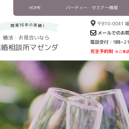
HOME
パーティー・セミナー情報
〒810-004
メールでのお
婚活・お見合いなら
電話受付：9時~2
結婚相談所マゼンダ
完全予約制
※ご来