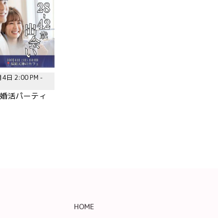
4日 2:00 PM -
歳|婚活パーティ
HOME