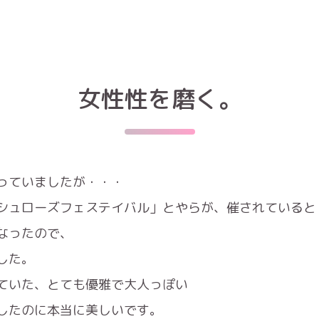
女性性を磨く。
っていましたが・・・
シュローズフェステイバル」とやらが、催されていると
なったので、
した。
ていた、とても優雅で大人っぽい
したのに本当に美しいです。