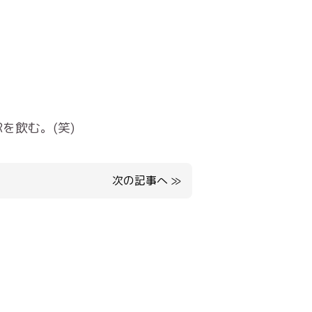
を飲む。(笑)
次の記事へ
≫