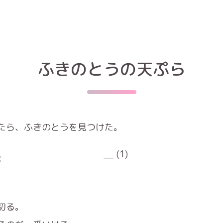
ふきのとうの天ぷら
たら、ふきのとうを見つけた。
切る。