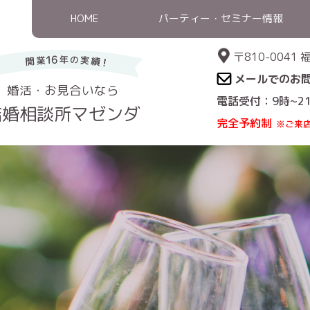
HOME
パーティー・セミナー情報
〒810-004
メールでのお
婚活・お見合いなら
電話受付：9時~2
結婚相談所マゼンダ
完全予約制
※ご来