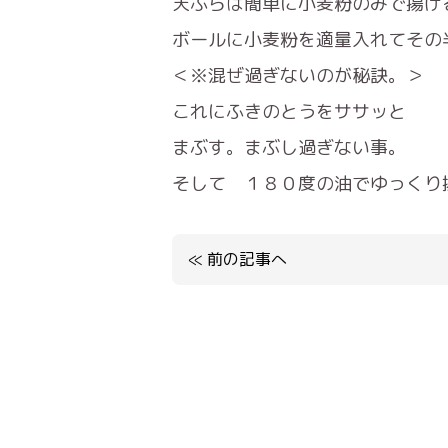
天ぷらは簡単に小麦粉のみで揚げ
ボールに小麦粉を適量入れてその
＜※混ぜ過ぎないのが秘訣。＞
これにふきのとうをササッと
まぶす。まぶし過ぎない事。
そして １８０度の油でゆっくり揚
≪
前の記事へ