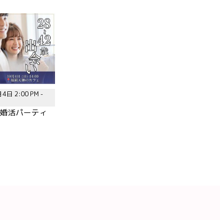
4日 2:00 PM -
歳|婚活パーティ