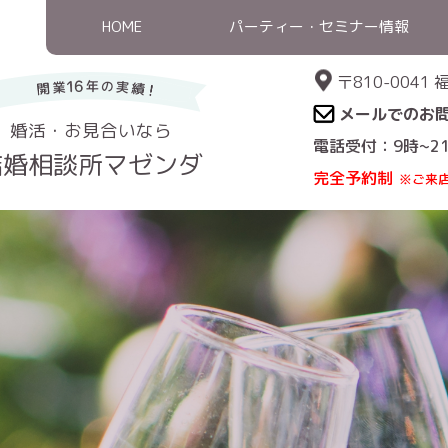
HOME
パーティー・セミナー情報
〒810-004
メールでのお
婚活・お見合いなら
電話受付：9時~2
結婚相談所マゼンダ
完全予約制
※ご来