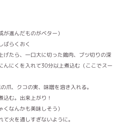
が進んだものがベター）
しばらくおく
たら、一口大に切った鶏肉、ブツ切りの深
くを入れて30分以上煮込む（ここでスー
爪、クコの実、味噌を溶き入れる。
込む。出来上がり！
ゃくなんかも美味しそう）
れて火を通しすぎないように。