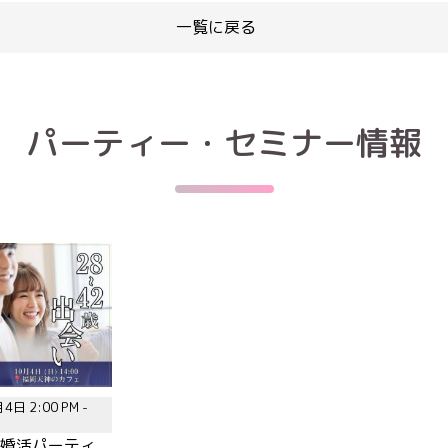
一覧に戻る
パーティー・セミナー情報
4日 2:00 PM -
歳|婚活パーティ