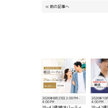
≪
前の記事へ
2026年8月23日 2:00 PM -
2026年10月
4:00 PM
4:00 PM
28~42歳|婚活パーティ
28~42