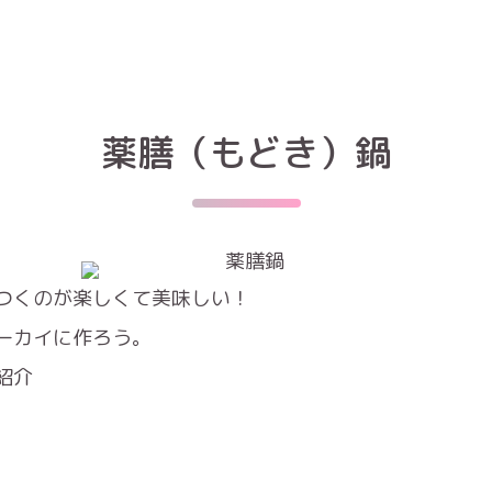
薬膳（もどき）鍋
つくのが楽しくて美味しい！
ーカイに作ろう。
紹介